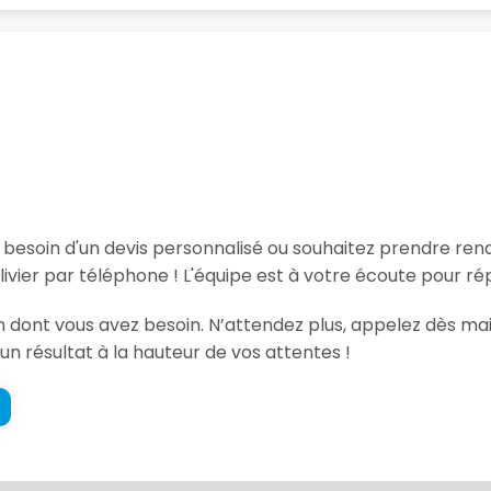
, besoin d'un devis personnalisé ou souhaitez prendre re
vier par téléphone ! L'équipe est à votre écoute pour ré
ion dont vous avez besoin. N’attendez plus, appelez dès ma
un résultat à la hauteur de vos attentes !