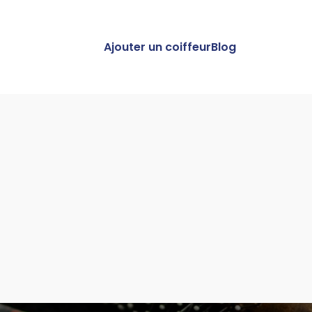
Ajouter un coiffeur
Blog