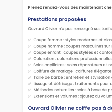
Prenez rendez-vous dès maintenant chez 
Prestations proposées
Ouvrard Olivier n'a pas renseigné ses tarifs
Coupe femme : styles modernes et class
Coupe homme : coupes masculines sur m
Coupe enfant : coupes stylées et confor
Coloration : colorations professionnelle
Soins capillaires : soins réparateurs et
Coiffure de mariage : coiffures élégante
Taille de barbe : entretien et stylisatio
Lissage et défrisage : traitements pour d
Méthodes naturelles : soins à base de p
Extensions et volumes : ajoutez du volum
Ouvrard Olivier ne coiffe pas à d