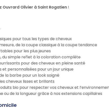
Ouvrard Olivier à Saint Rogatien
!
.
iques pour tous les types de cheveux
esure, de la coupe classique à la coupe tendance
tables pour les plus jeunes
s, du simple reflet à la coloration complète
 nourrissants pour des cheveux en pleine santé
s et personnalisées pour un jour unique
n de la barbe pour un look soigné
es cheveux lisses et brillants
roduits bio pour respecter vos cheveux et l’environneme
e ou de la longueur grâce à nos extensions capillaires
omicile