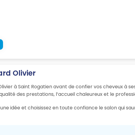
rd Olivier
livier à Saint Rogatien avant de confier vos cheveux à se
 qualité des prestations, l’accueil chaleureux et le profess
une idée et choisissez en toute confiance le salon qui sau