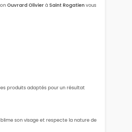
lon
Ouvrard Olivier
à
Saint Rogatien
vous
 des produits adaptés pour un résultat
ublime son visage et respecte la nature de