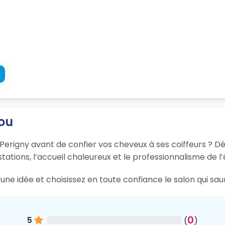
lou
 Perigny avant de confier vos cheveux à ses coiffeurs ? Déc
tations, l’accueil chaleureux et le professionnalisme de l’
ne idée et choisissez en toute confiance le salon qui sau
0
5
(
)