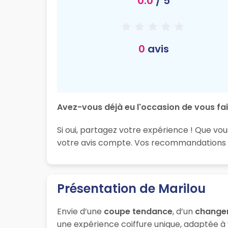
0.0
/ 5
0
avis
Avez-vous déjà eu l'occasion de vous fai
Si oui, partagez votre expérience ! Que vou
votre avis compte. Vos recommandations son
Présentation de Marilou
Envie d’une
coupe tendance
, d’un
change
une expérience coiffure unique, adaptée à 