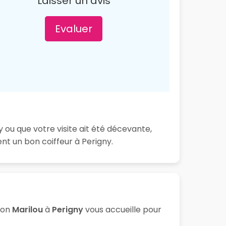
Laisser un avis
Evaluer
 ou que votre visite ait été décevante,
t un bon coiffeur à Perigny.
lon
Marilou
à
Perigny
vous accueille pour