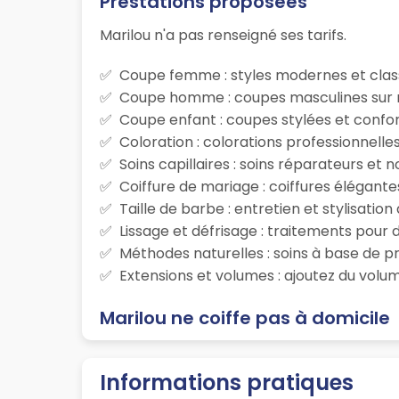
Prestations proposées
Marilou n'a pas renseigné ses tarifs.
Coupe femme : styles modernes et class
Coupe homme : coupes masculines sur m
Coupe enfant : coupes stylées et confor
Coloration : colorations professionnelle
Soins capillaires : soins réparateurs et
Coiffure de mariage : coiffures élégante
Taille de barbe : entretien et stylisatio
Lissage et défrisage : traitements pour d
Méthodes naturelles : soins à base de p
Extensions et volumes : ajoutez du volum
Marilou ne coiffe pas à domicile
Informations pratiques