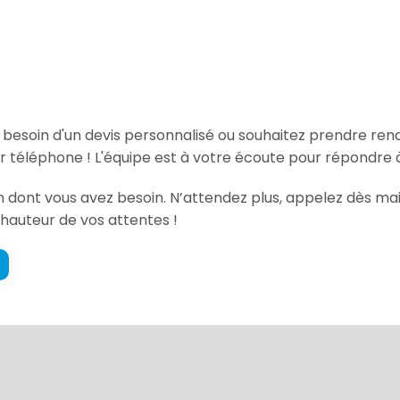
, besoin d'un devis personnalisé ou souhaitez prendre re
 téléphone ! L'équipe est à votre écoute pour répondre à
on dont vous avez besoin. N’attendez plus, appelez dès ma
a hauteur de vos attentes !