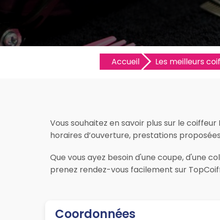
Accueil
Les meilleurs coif
Vous souhaitez en savoir plus sur le coiffeur
horaires d’ouverture, prestations proposées, l
Que vous ayez besoin d'une coupe, d'une color
prenez rendez-vous facilement sur TopCoiff
Coordonnées