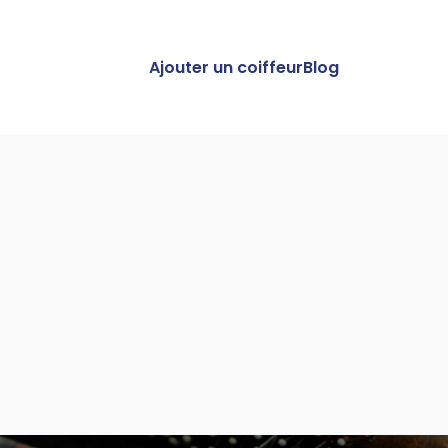
Ajouter un coiffeur
Blog