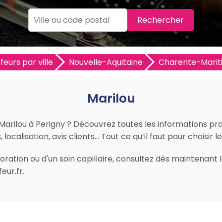
Rechercher
feurs par ville
Nouvelle-Aquitaine
Charente-Marit
Marilou
 Marilou à Perigny ? Découvrez toutes les informations prati
ocalisation, avis clients… Tout ce qu’il faut pour choisir l
ation ou d'un soin capillaire, consultez dès maintenant le
eur.fr.