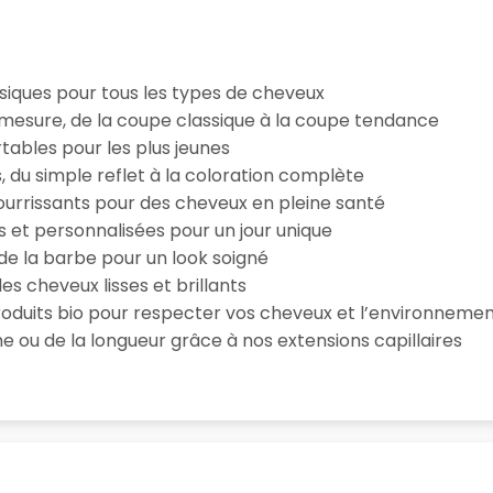
iques pour tous les types de cheveux
esure, de la coupe classique à la coupe tendance
tables pour les plus jeunes
s, du simple reflet à la coloration complète
 nourrissants pour des cheveux en pleine santé
s et personnalisées pour un jour unique
n de la barbe pour un look soigné
es cheveux lisses et brillants
roduits bio pour respecter vos cheveux et l’environneme
e ou de la longueur grâce à nos extensions capillaires