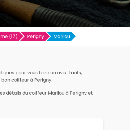
ime (17)
Perigny
Marilou
ques pour vous faire un avis : tarifs,
e bon coiffeur à Perigny.
s détails du coiffeur Marilou à Perigny et