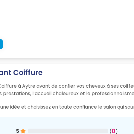
tant Coiffure
 Coiffure à Aytre avant de confier vos cheveux à ses coiffe
s prestations, l’accueil chaleureux et le professionnalisme
une idée et choisissez en toute confiance le salon qui sau
0
5
(
)