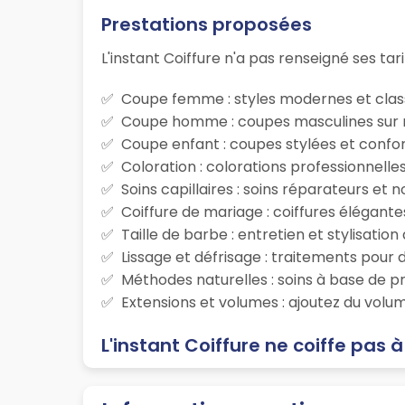
Prestations proposées
L'instant Coiffure n'a pas renseigné ses tari
Coupe femme : styles modernes et class
Coupe homme : coupes masculines sur m
Coupe enfant : coupes stylées et confor
Coloration : colorations professionnelle
Soins capillaires : soins réparateurs et
Coiffure de mariage : coiffures élégante
Taille de barbe : entretien et stylisatio
Lissage et défrisage : traitements pour d
Méthodes naturelles : soins à base de p
Extensions et volumes : ajoutez du volum
L'instant Coiffure ne coiffe pas 