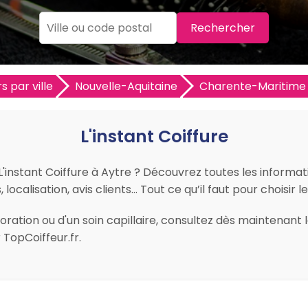
Rechercher
s par ville
Nouvelle-Aquitaine
Charente-Maritime 
L'instant Coiffure
L'instant Coiffure à Aytre ? Découvrez toutes les informatio
ocalisation, avis clients… Tout ce qu’il faut pour choisir l
ation ou d'un soin capillaire, consultez dès maintenant les
TopCoiffeur.fr.