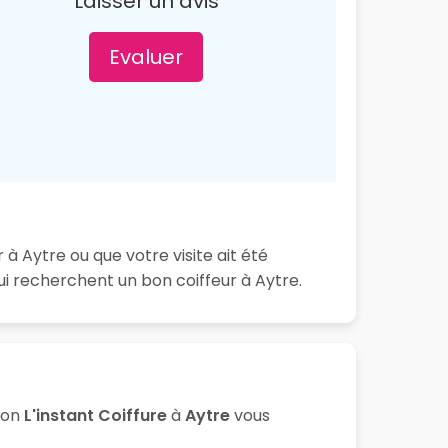
Laisser un avis
Evaluer
 à Aytre ou que votre visite ait été
i recherchent un bon coiffeur à Aytre.
lon
L'instant Coiffure
à
Aytre
vous