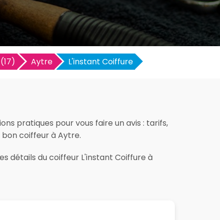
(17)
Aytre
L'instant Coiffure
ns pratiques pour vous faire un avis : tarifs,
e bon coiffeur à Aytre.
 détails du coiffeur L'instant Coiffure à