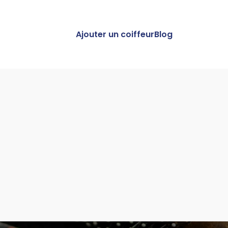
Ajouter un coiffeur
Blog