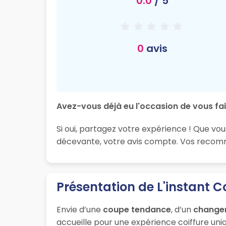
0.0
/ 5
0
avis
Avez-vous déjà eu l'occasion de vous fair
Si oui, partagez votre expérience ! Que vous
décevante, votre avis compte. Vos recomma
Présentation de L'instant Co
Envie d’une
coupe tendance
, d’un
change
accueille pour une expérience coiffure uniq