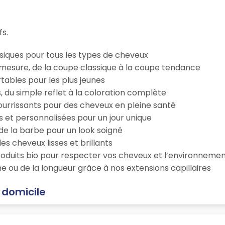
fs.
iques pour tous les types de cheveux
esure, de la coupe classique à la coupe tendance
tables pour les plus jeunes
s, du simple reflet à la coloration complète
 nourrissants pour des cheveux en pleine santé
s et personnalisées pour un jour unique
n de la barbe pour un look soigné
es cheveux lisses et brillants
roduits bio pour respecter vos cheveux et l’environneme
e ou de la longueur grâce à nos extensions capillaires
à domicile