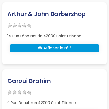
Arthur & John Barbershop
14 Rue Léon Nautin 42000 Saint Etienne
☎ Afficher le N° *
Garoui Brahim
9 Rue Beaubrun 42000 Saint Etienne