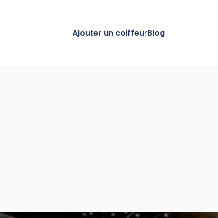
Ajouter un coiffeur
Blog