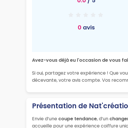
0.0
/ 5
0
avis
Avez-vous déjà eu l'occasion de vous fai
Si oui, partagez votre expérience ! Que vou
décevante, votre avis compte. Vos recomma
Présentation de Nat'créatio
Envie d’une
coupe tendance
, d’un
change
accueille pour une expérience coiffure uniq