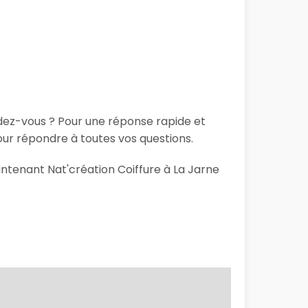
ndez-vous ? Pour une réponse rapide et
our répondre à toutes vos questions.
intenant Nat'création Coiffure à La Jarne