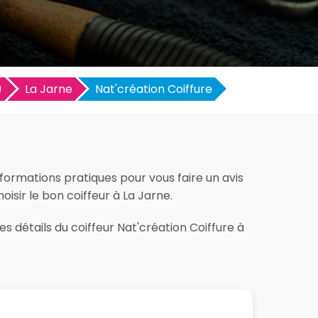
)
La Jarne
Nat'création Coiffure
nformations pratiques pour vous faire un avis
hoisir le bon coiffeur à La Jarne.
s détails du coiffeur Nat'création Coiffure à