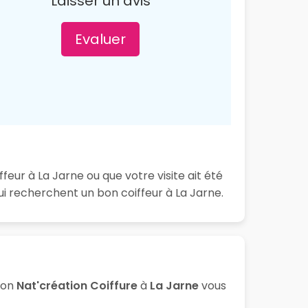
Laisser un avis
Evaluer
feur à La Jarne ou que votre visite ait été
i recherchent un bon coiffeur à La Jarne.
lon
Nat'création Coiffure
à
La Jarne
vous