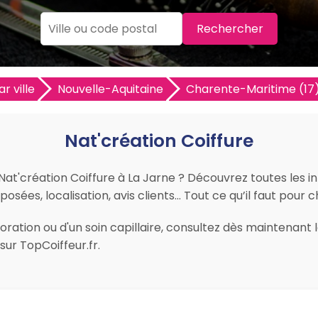
Rechercher
r ville
Nouvelle-Aquitaine
Charente-Maritime (17
Nat'création Coiffure
 Nat'création Coiffure à La Jarne ? Découvrez toutes les i
posées, localisation, avis clients… Tout ce qu’il faut pour c
ration ou d'un soin capillaire, consultez dès maintenant le
ur TopCoiffeur.fr.