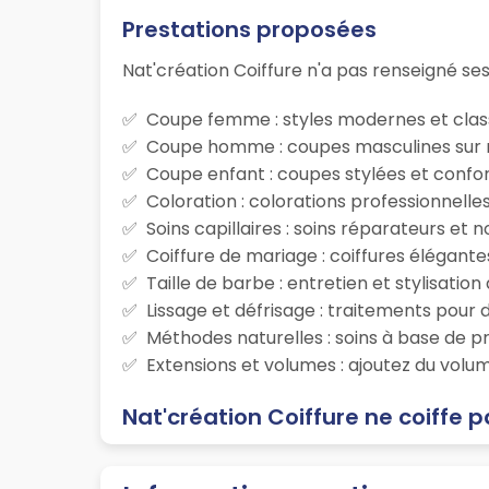
Prestations proposées
Nat'création Coiffure n'a pas renseigné ses 
Coupe femme : styles modernes et class
Coupe homme : coupes masculines sur m
Coupe enfant : coupes stylées et confor
Coloration : colorations professionnelle
Soins capillaires : soins réparateurs et
Coiffure de mariage : coiffures élégante
Taille de barbe : entretien et stylisatio
Lissage et défrisage : traitements pour d
Méthodes naturelles : soins à base de p
Extensions et volumes : ajoutez du volum
Nat'création Coiffure ne coiffe p