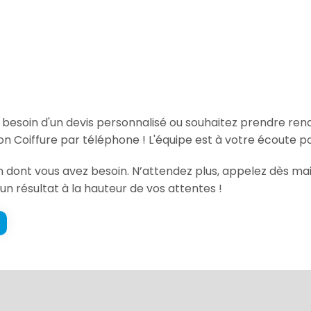
, besoin d'un devis personnalisé ou souhaitez prendre re
n Coiffure par téléphone ! L'équipe est à votre écoute p
ion dont vous avez besoin. N’attendez plus, appelez dès ma
un résultat à la hauteur de vos attentes !