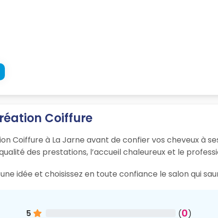
réation Coiffure
ion Coiffure à La Jarne avant de confier vos cheveux à se
 qualité des prestations, l’accueil chaleureux et le profess
une idée et choisissez en toute confiance le salon qui sau
0
5
(
)