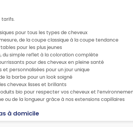
tarifs.
iques pour tous les types de cheveux
esure, de la coupe classique à la coupe tendance
tables pour les plus jeunes
s, du simple reflet à la coloration complète
 nourrissants pour des cheveux en pleine santé
s et personnalisées pour un jour unique
n de la barbe pour un look soigné
es cheveux lisses et brillants
roduits bio pour respecter vos cheveux et l’environneme
e ou de la longueur grâce à nos extensions capillaires
as à domicile