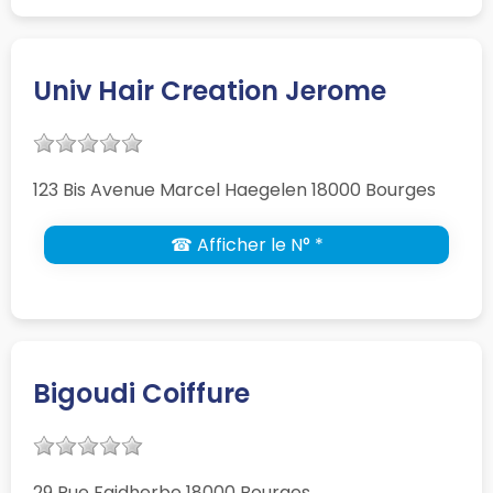
Univ Hair Creation Jerome
123 Bis Avenue Marcel Haegelen 18000 Bourges
☎ Afficher le N° *
Bigoudi Coiffure
29 Rue Faidherbe 18000 Bourges