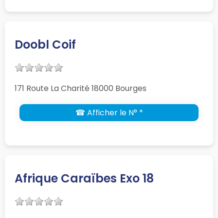
Doobl Coif
171 Route La Charité 18000 Bourges
☎ Afficher le N° *
Afrique Caraïbes Exo 18