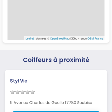
Leaflet
| données ©
OpenStreetMap
/ODbL - rendu
OSM France
Coiffeurs à proximité
Styl Vie
5 Avenue Charles de Gaulle 17780 Soubise