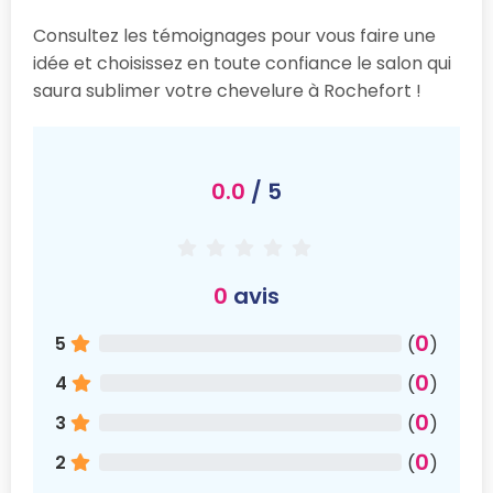
Consultez les témoignages pour vous faire une
idée et choisissez en toute confiance le salon qui
saura sublimer votre chevelure à Rochefort !
0.0
/ 5
0
avis
0
5
(
)
0
4
(
)
0
3
(
)
0
2
(
)