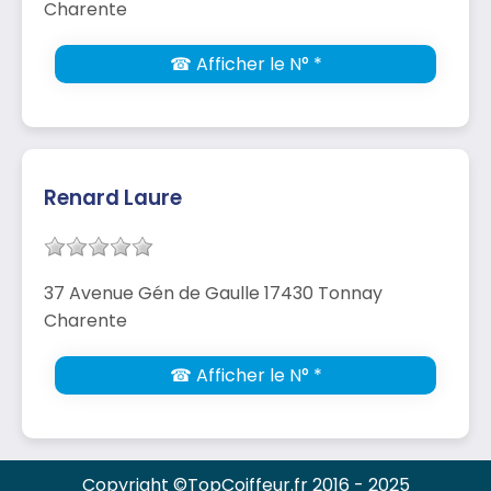
Charente
☎ Afficher le N° *
Renard Laure
37 Avenue Gén de Gaulle 17430 Tonnay
Charente
☎ Afficher le N° *
Copyright ©TopCoiffeur.fr 2016 - 2025