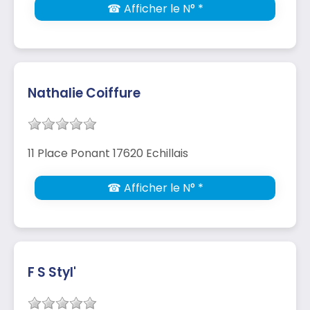
☎ Afficher le N° *
Nathalie Coiffure
11 Place Ponant 17620 Echillais
☎ Afficher le N° *
F S Styl'