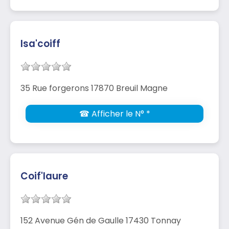
Isa'coiff
35 Rue forgerons 17870 Breuil Magne
☎ Afficher le N° *
Coif'laure
152 Avenue Gén de Gaulle 17430 Tonnay