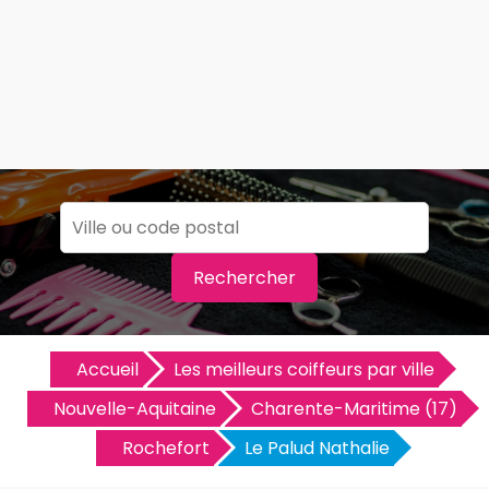
Rechercher
Accueil
Les meilleurs coiffeurs par ville
Nouvelle-Aquitaine
Charente-Maritime (17)
Rochefort
Le Palud Nathalie