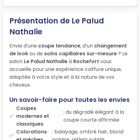
Présentation de Le Palud
Nathalie
Envie d’une
coupe tendance
, d’un
changement
de look
ou de
soins capillaires sur-mesure
? Le
salon
Le Palud Nathalie
à
Rochefort
vous
accueille pour une expérience coiffure unique,
adaptée à votre style et à la nature de vos
cheveux.
Un savoir-faire pour toutes les envies
Coupes
: du dégradé élégant à la
modernes et
coupe courte affirmée
classiques
Colorations
: balayage, ombré hair, blond
et mèches
polaire, reflets subtils…