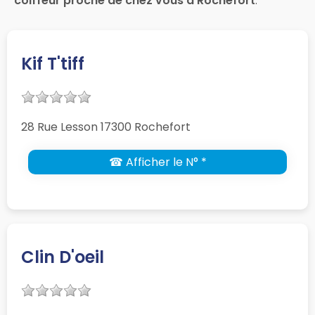
coiffeur proche de chez vous à Rochefort
.
Kif T'tiff
28 Rue Lesson 17300 Rochefort
☎ Afficher le N° *
Clin D'oeil