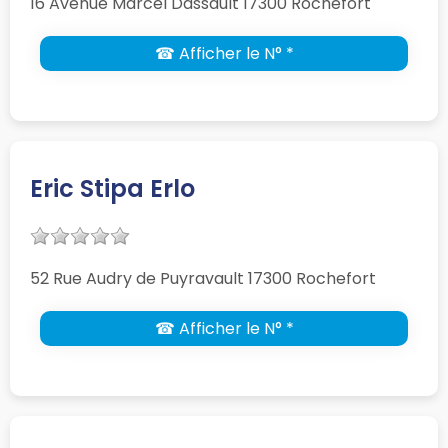
16 Avenue Marcel Dassault 17300 Rochefort
☎ Afficher le N° *
Eric Stipa Erlo
52 Rue Audry de Puyravault 17300 Rochefort
☎ Afficher le N° *