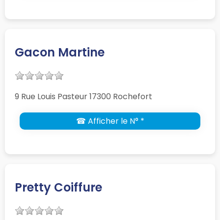
Gacon Martine
9 Rue Louis Pasteur 17300 Rochefort
☎ Afficher le N° *
Pretty Coiffure