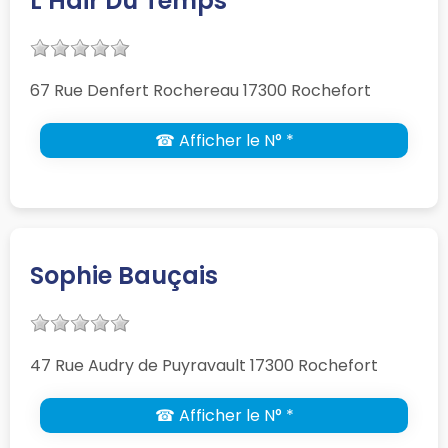
L Hair Du Temps
67 Rue Denfert Rochereau 17300 Rochefort
☎ Afficher le N° *
Sophie Bauçais
47 Rue Audry de Puyravault 17300 Rochefort
☎ Afficher le N° *