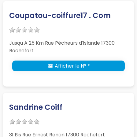
Coupatou-coiffure17 . Com
Jusqu A 25 Km Rue Pêcheurs d'Islande 17300
Rochefort
☎ Afficher le N° *
Sandrine Coiff
31 Bis Rue Ernest Renan 17300 Rochefort