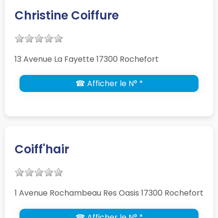
Christine Coiffure
13 Avenue La Fayette 17300 Rochefort
☎ Afficher le N° *
Coiff'hair
1 Avenue Rochambeau Res Oasis 17300 Rochefort
☎ Afficher le N° *