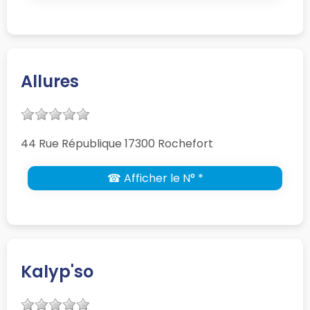
Allures
44 Rue République 17300 Rochefort
☎ Afficher le N° *
Kalyp'so