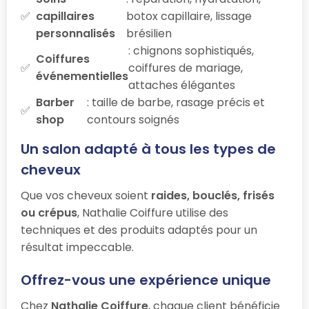
capillaires
botox capillaire, lissage
personnalisés
brésilien
: chignons sophistiqués,
Coiffures
coiffures de mariage,
événementielles
attaches élégantes
Barber
: taille de barbe, rasage précis et
shop
contours soignés
Un salon adapté à tous les types de
cheveux
Que vos cheveux soient
raides, bouclés, frisés
ou crépus
, Nathalie Coiffure utilise des
techniques et des produits adaptés pour un
résultat impeccable.
Offrez-vous une expérience unique
Chez
Nathalie Coiffure
, chaque client bénéficie