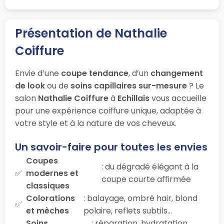
Présentation de Nathalie
Coiffure
Envie d’une
coupe tendance
, d’un
changement
de look
ou de
soins capillaires sur-mesure
? Le
salon
Nathalie Coiffure
à
Echillais
vous accueille
pour une expérience coiffure unique, adaptée à
votre style et à la nature de vos cheveux.
Un savoir-faire pour toutes les envies
Coupes
: du dégradé élégant à la
modernes et
coupe courte affirmée
classiques
Colorations
: balayage, ombré hair, blond
et mèches
polaire, reflets subtils…
Soins
: réparation, hydratation,