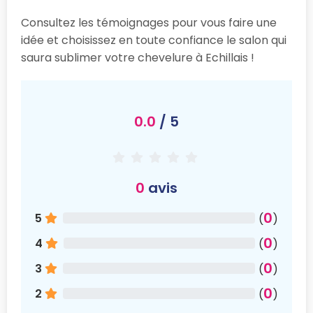
Consultez les témoignages pour vous faire une
idée et choisissez en toute confiance le salon qui
saura sublimer votre chevelure à Echillais !
0.0
/ 5
0
avis
0
5
(
)
0
4
(
)
0
3
(
)
0
2
(
)