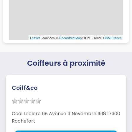
Leaflet
| données ©
OpenStreetMap
/ODbL - rendu
OSM France
Coiffeurs à proximité
Coiff&co
Ccal Leclerc 68 Avenue 11 Novembre 1918 17300
Rochefort