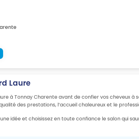
harente
rd Laure
aure à Tonnay Charente avant de confier vos cheveux à se
 qualité des prestations, l’accueil chaleureux et le profess
une idée et choisissez en toute confiance le salon qui sa