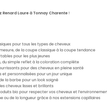
z Renard Laure à Tonnay Charente
!
iques pour tous les types de cheveux
esure, de la coupe classique à la coupe tendance
tables pour les plus jeunes
s, du simple reflet à la coloration complète
 nourrissants pour des cheveux en pleine santé
s et personnalisées pour un jour unique
n de la barbe pour un look soigné
es cheveux lisses et brillants
roduits bio pour respecter vos cheveux et l’environneme
e ou de la longueur grâce à nos extensions capillaires