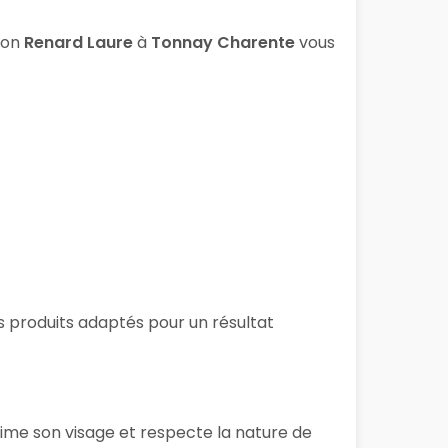
lon
Renard Laure
à
Tonnay Charente
vous
es produits adaptés pour un résultat
lime son visage et respecte la nature de