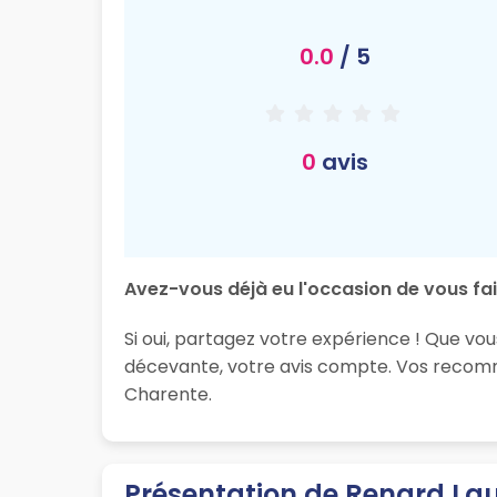
0.0
/ 5
0
avis
Avez-vous déjà eu l'occasion de vous fai
Si oui, partagez votre expérience ! Que vo
décevante, votre avis compte. Vos recomma
Charente.
Présentation de Renard La