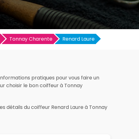
Tonnay Charente
Renard Laure
informations pratiques pour vous faire un
pour choisir le bon coiffeur à Tonnay
les détails du coiffeur Renard Laure à Tonnay