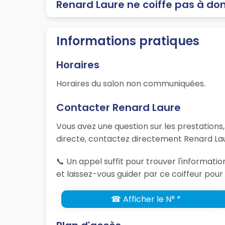
Renard Laure ne coiffe pas à dom
Informations pratiques
Horaires
Horaires du salon non communiquées.
Contacter Renard Laure
Vous avez une question sur les prestations
directe, contactez directement Renard Lau
📞 Un appel suffit pour trouver l'informa
et laissez-vous guider par ce coiffeur pour 
☎ Afficher le N° *