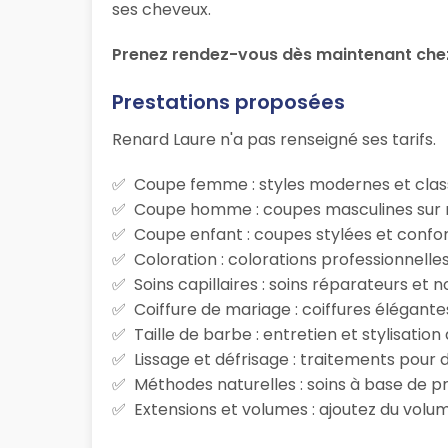
ses cheveux.
Prenez rendez-vous dès maintenant che
Prestations proposées
Renard Laure n'a pas renseigné ses tarifs.
Coupe femme : styles modernes et class
Coupe homme : coupes masculines sur m
Coupe enfant : coupes stylées et confor
Coloration : colorations professionnelle
Soins capillaires : soins réparateurs et
Coiffure de mariage : coiffures élégante
Taille de barbe : entretien et stylisatio
Lissage et défrisage : traitements pour d
Méthodes naturelles : soins à base de p
Extensions et volumes : ajoutez du volum