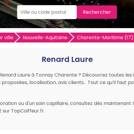
Rechercher
r ville
Nouvelle-Aquitaine
Charente-Maritime (17)
Renard Laure
ur Renard Laure à Tonnay Charente ? Découvrez toutes les 
s proposées, localisation, avis clients… Tout ce qu’il faut 
ration ou d'un soin capillaire, consultez dès maintenant 
sur TopCoiffeur.fr.