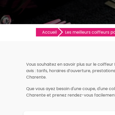
Accueil
Les meilleurs coiffeurs pa
Vous souhaitez en savoir plus sur le coiffe
avis : tarifs, horaires d’ouverture, prestation
Charente.
Que vous ayez besoin d'une coupe, d'une colo
Charente et prenez rendez-vous facilement 