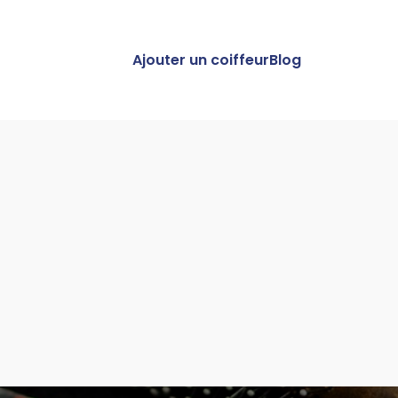
Ajouter un coiffeur
Blog