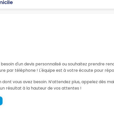
icile
, besoin d'un devis personnalisé ou souhaitez prendre re
re par téléphone ! L'équipe est à votre écoute pour répo
tion dont vous avez besoin. N’attendez plus, appelez dès
un résultat à la hauteur de vos attentes !