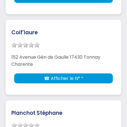
Coif'laure
152 Avenue Gén de Gaulle 17430 Tonnay
Charente
☎ Afficher le N° *
Planchot Stéphane