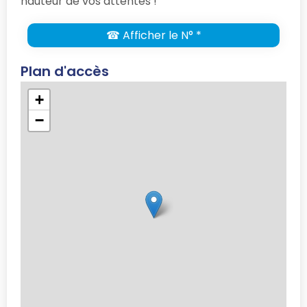
hauteur de vos attentes !
☎ Afficher le N° *
Plan d'accès
+
−