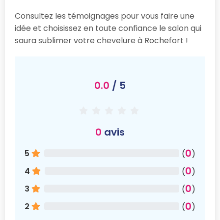
Consultez les témoignages pour vous faire une
idée et choisissez en toute confiance le salon qui
saura sublimer votre chevelure à Rochefort !
0.0
/ 5
0
avis
0
5
(
)
0
4
(
)
0
3
(
)
0
2
(
)