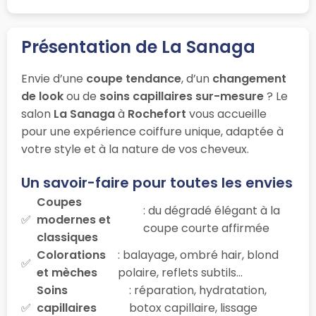
Présentation de La Sanaga
Envie d’une
coupe tendance
, d’un
changement
de look
ou de
soins capillaires sur-mesure
? Le
salon
La Sanaga
à
Rochefort
vous accueille
pour une expérience coiffure unique, adaptée à
votre style et à la nature de vos cheveux.
Un savoir-faire pour toutes les envies
Coupes
: du dégradé élégant à la
modernes et
coupe courte affirmée
classiques
Colorations
: balayage, ombré hair, blond
et mèches
polaire, reflets subtils…
Soins
: réparation, hydratation,
capillaires
botox capillaire, lissage