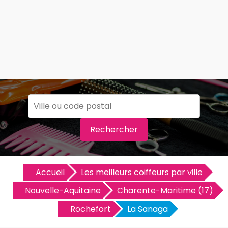
Rechercher
Accueil
Les meilleurs coiffeurs par ville
Nouvelle-Aquitaine
Charente-Maritime (17)
Rochefort
La Sanaga