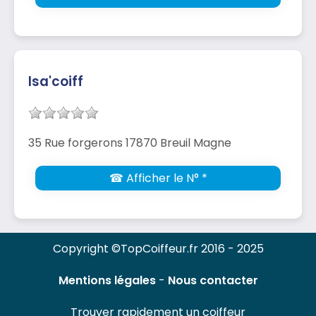
Isa'coiff
35 Rue forgerons 17870 Breuil Magne
☎ Afficher le N° *
Copyright ©TopCoiffeur.fr 2016 - 2025
Mentions légales
-
Nous contacter
Trouver rapidement un coiffeur