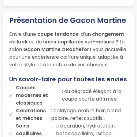
Présentation de Gacon Martine
Envie d’une
coupe tendance
, d’un
changement
de look
ou de
soins capillaires sur-mesure
? Le
salon
Gacon Martine
à
Rochefort
vous accueille
pour une expérience coiffure unique, adaptée à
votre style et à la nature de vos cheveux.
Un savoir-faire pour toutes les envies
Coupes
: du dégradé élégant à la
modernes et
coupe courte affirmée
classiques
Colorations
: balayage, ombré hair, blond
et mèches
polaire, reflets subtils…
Soins
: réparation, hydratation,
capillaires
botox capillaire, lissage