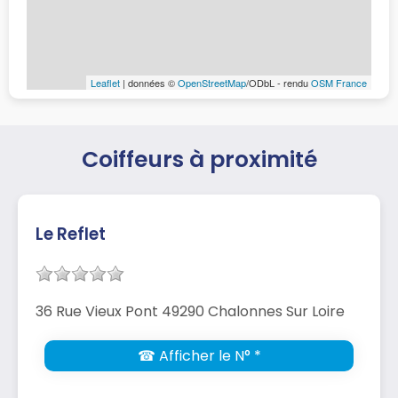
Leaflet
| données ©
OpenStreetMap
/ODbL - rendu
OSM France
Coiffeurs à proximité
Le Reflet
36 Rue Vieux Pont 49290 Chalonnes Sur Loire
☎ Afficher le N° *