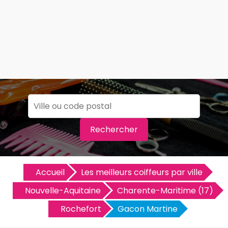
Rechercher
Accueil
Les meilleurs coiffeurs par ville
Nouvelle-Aquitaine
Charente-Maritime (17)
Rochefort
Gacon Martine