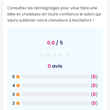
Consultez les témoignages pour vous faire une
idée et choisissez en toute confiance le salon qui
saura sublimer votre chevelure à Rochefort !
0.0
/ 5
0
avis
0
5
(
)
0
4
(
)
0
3
(
)
0
2
(
)