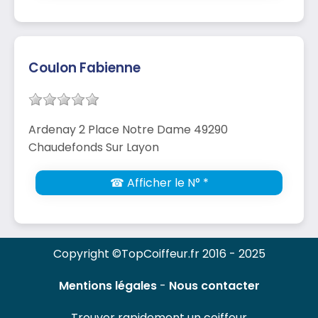
Coulon Fabienne
Ardenay 2 Place Notre Dame 49290
Chaudefonds Sur Layon
☎ Afficher le N° *
Copyright ©TopCoiffeur.fr 2016 - 2025
Mentions légales
-
Nous contacter
Trouver rapidement un coiffeur