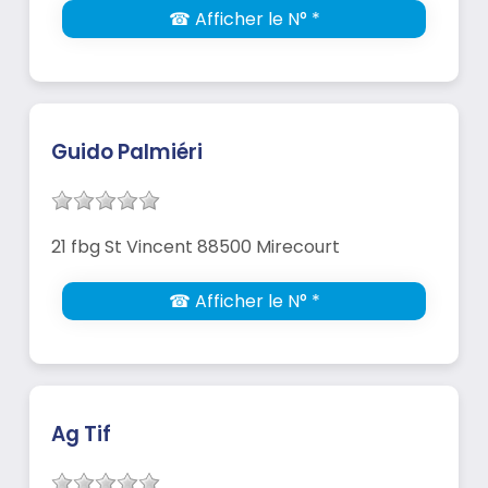
☎ Afficher le N° *
Guido Palmiéri
21 fbg St Vincent 88500 Mirecourt
☎ Afficher le N° *
Ag Tif