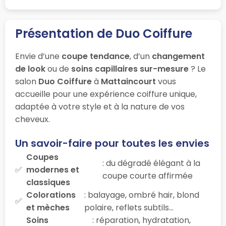
Présentation de Duo Coiffure
Envie d’une
coupe tendance
, d’un
changement
de look
ou de
soins capillaires sur-mesure
? Le
salon
Duo Coiffure
à
Mattaincourt
vous
accueille pour une expérience coiffure unique,
adaptée à votre style et à la nature de vos
cheveux.
Un savoir-faire pour toutes les envies
Coupes
: du dégradé élégant à la
modernes et
coupe courte affirmée
classiques
Colorations
: balayage, ombré hair, blond
et mèches
polaire, reflets subtils…
Soins
: réparation, hydratation,