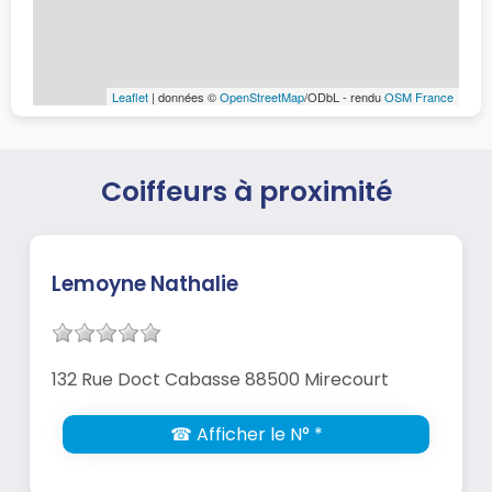
Leaflet
| données ©
OpenStreetMap
/ODbL - rendu
OSM France
Coiffeurs à proximité
Lemoyne Nathalie
132 Rue Doct Cabasse 88500 Mirecourt
☎ Afficher le N° *