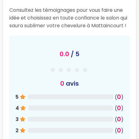
Consultez les témoignages pour vous faire une
idée et choisissez en toute confiance le salon qui
saura sublimer votre chevelure à Mattaincourt !
0.0
/ 5
0
avis
0
5
(
)
0
4
(
)
0
3
(
)
0
2
(
)