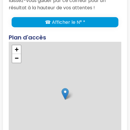
laissez-vous guider par ce coiffeur pour un
résultat à la hauteur de vos attentes !
☎ Afficher le N° *
Plan d'accès
+
−