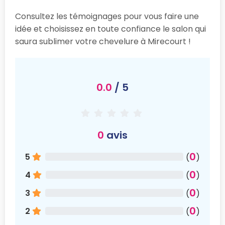
Consultez les témoignages pour vous faire une
idée et choisissez en toute confiance le salon qui
saura sublimer votre chevelure à Mirecourt !
0.0
/ 5
0
avis
0
5
(
)
0
4
(
)
0
3
(
)
0
2
(
)