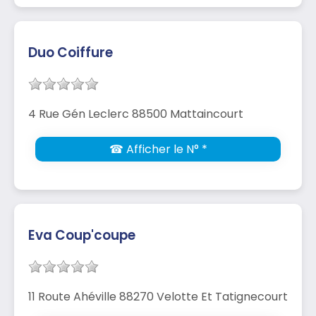
Duo Coiffure
4 Rue Gén Leclerc 88500 Mattaincourt
☎ Afficher le N° *
Eva Coup'coupe
11 Route Ahéville 88270 Velotte Et Tatignecourt