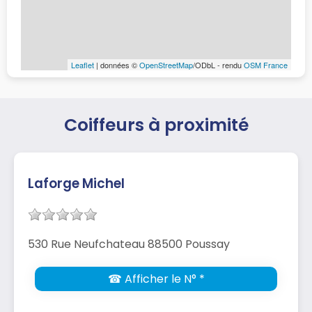
Leaflet
| données ©
OpenStreetMap
/ODbL - rendu
OSM France
Coiffeurs à proximité
Laforge Michel
530 Rue Neufchateau 88500 Poussay
☎ Afficher le N° *