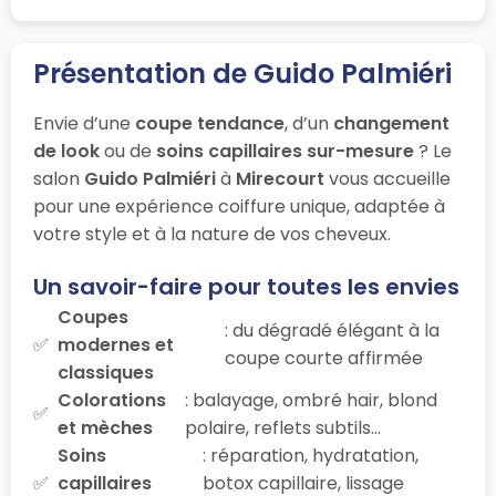
Présentation de Guido Palmiéri
Envie d’une
coupe tendance
, d’un
changement
de look
ou de
soins capillaires sur-mesure
? Le
salon
Guido Palmiéri
à
Mirecourt
vous accueille
pour une expérience coiffure unique, adaptée à
votre style et à la nature de vos cheveux.
Un savoir-faire pour toutes les envies
Coupes
: du dégradé élégant à la
modernes et
coupe courte affirmée
classiques
Colorations
: balayage, ombré hair, blond
et mèches
polaire, reflets subtils…
Soins
: réparation, hydratation,
capillaires
botox capillaire, lissage