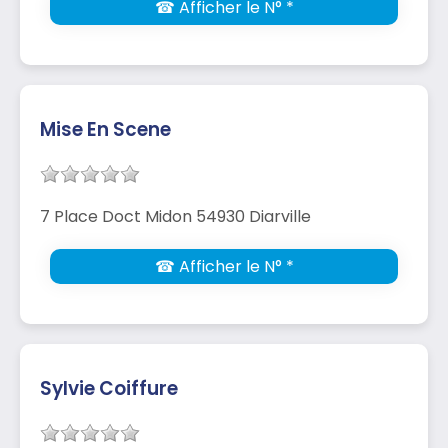
☎ Afficher le N° *
Mise En Scene
7 Place Doct Midon 54930 Diarville
☎ Afficher le N° *
Sylvie Coiffure