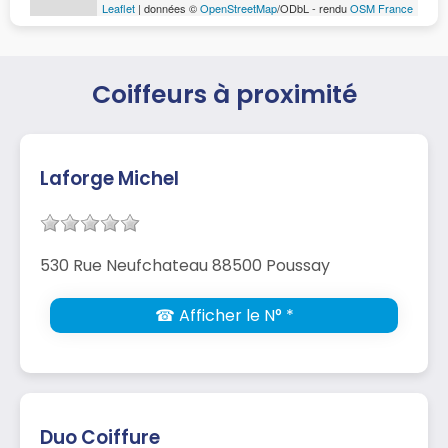
Leaflet
| données ©
OpenStreetMap
/ODbL - rendu
OSM France
Coiffeurs à proximité
Laforge Michel
530 Rue Neufchateau 88500 Poussay
☎ Afficher le N° *
Duo Coiffure