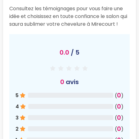
Consultez les témoignages pour vous faire une
idée et choisissez en toute confiance le salon qui
saura sublimer votre chevelure à Mirecourt !
0.0
/ 5
0
avis
0
5
(
)
0
4
(
)
0
3
(
)
0
2
(
)