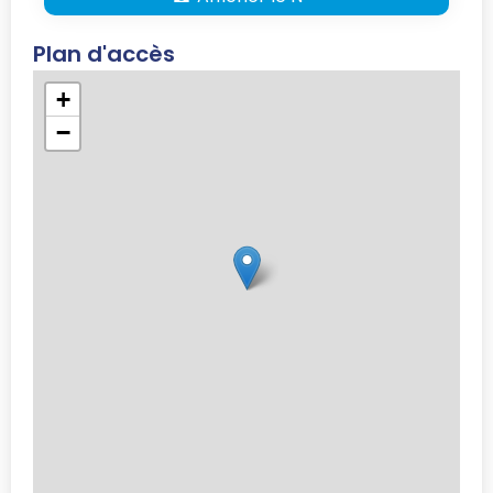
Plan d'accès
+
−