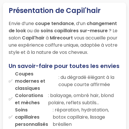
Présentation de Capil'hair
Envie d’une
coupe tendance
, d’un
changement
de look
ou de
soins capillaires sur-mesure
? Le
salon
Capil'hair
à
Mirecourt
vous accueille pour
une expérience coiffure unique, adaptée à votre
style et à la nature de vos cheveux.
Un savoir-faire pour toutes les envies
Coupes
: du dégradé élégant à la
modernes et
coupe courte affirmée
classiques
Colorations
: balayage, ombré hair, blond
et mèches
polaire, reflets subtils…
Soins
: réparation, hydratation,
capillaires
botox capillaire, lissage
personnalisés
brésilien