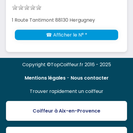
1 Route Tantimont 88130 Hergugney
☎ Afficher le N° *
Copyright ©TopCoiffeur.fr 2016 - 2025
Mentions légales
-
Nous contacter
Trouver rapidement un coiffeur
Coiffeur à Aix-en-Provence