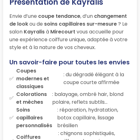
Présentation de Kayralis
Envie d’une
coupe tendance
, d’un
changement
de look
ou de
soins capillaires sur-mesure
? Le
salon
Kayralis
à
Mirecourt
vous accueille pour
une expérience coiffure unique, adaptée à votre
style et à la nature de vos cheveux.
Un savoir-faire pour toutes les envies
Coupes
: du dégradé élégant à la
modernes et
coupe courte affirmée
classiques
Colorations
: balayage, ombré hair, blond
et mèches
polaire, reflets subtils…
Soins
: réparation, hydratation,
capillaires
botox capillaire, lissage
personnalisés
brésilien
: chignons sophistiqués,
Coiffures