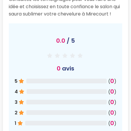
idée et choisissez en toute confiance le salon qui
saura sublimer votre chevelure à Mirecourt !
0.0
/ 5
0
avis
0
5
(
)
0
4
(
)
0
3
(
)
0
2
(
)
0
1
(
)