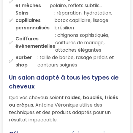
et mèches
polaire, reflets subtils…
Soins
: réparation, hydratation,
capillaires
botox capillaire, lissage
personnalisés
brésilien
: chignons sophistiqués,
Coiffures
coiffures de mariage,
événementielles
attaches élégantes
Barber
: taille de barbe, rasage précis et
shop
contours soignés
Un salon adapté à tous les types de
cheveux
Que vos cheveux soient
raides, bouclés, frisés
ou crépus
, Antoine Véronique utilise des
techniques et des produits adaptés pour un
résultat impeccable.