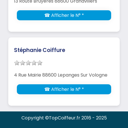
13 Route Bruyères 88600 Grandvillers
☎ Afficher le N° *
Stéphanie Coiffure
4 Rue Mairie 88600 Lepanges Sur Vologne
☎ Afficher le N° *
Copyright ©TopCoiffeur.fr 2016 - 2025