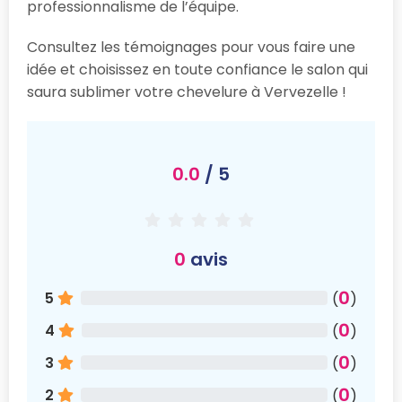
professionnalisme de l’équipe.
Consultez les témoignages pour vous faire une
idée et choisissez en toute confiance le salon qui
saura sublimer votre chevelure à Vervezelle !
0.0
/ 5
0
avis
0
5
(
)
0
4
(
)
0
3
(
)
0
2
(
)