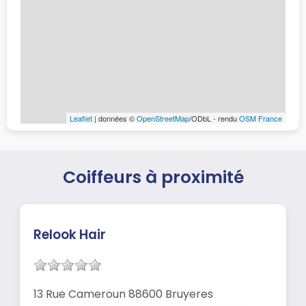
Leaflet
| données ©
OpenStreetMap
/ODbL - rendu
OSM France
Coiffeurs à proximité
Relook Hair
13 Rue Cameroun 88600 Bruyeres