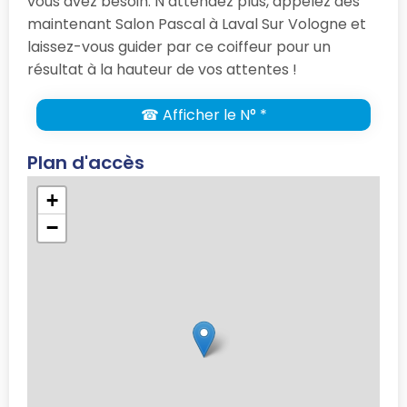
vous avez besoin. N’attendez plus, appelez dès
maintenant Salon Pascal à Laval Sur Vologne et
laissez-vous guider par ce coiffeur pour un
résultat à la hauteur de vos attentes !
☎ Afficher le N° *
Plan d'accès
+
−