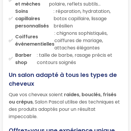
et mèches
polaire, reflets subtils…
Soins
: réparation, hydratation,
capillaires
botox capillaire, lissage
personnalisés
brésilien
: chignons sophistiqués,
Coiffures
coiffures de mariage,
événementielles
attaches élégantes
Barber
: taille de barbe, rasage précis et
shop
contours soignés
Un salon adapté à tous les types de
cheveux
Que vos cheveux soient
raides, bouclés, frisés
ou crépus
, Salon Pascal utilise des techniques et
des produits adaptés pour un résultat
impeccable.
Offrez-vous une expérience unique