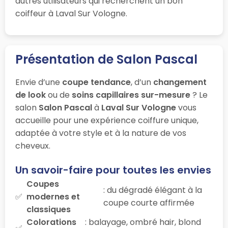
autres utilisateurs qui recherchent un bon
coiffeur à Laval Sur Vologne.
Présentation de Salon Pascal
Envie d’une
coupe tendance
, d’un
changement
de look
ou de
soins capillaires sur-mesure
? Le
salon
Salon Pascal
à
Laval Sur Vologne
vous
accueille pour une expérience coiffure unique,
adaptée à votre style et à la nature de vos
cheveux.
Un savoir-faire pour toutes les envies
Coupes
: du dégradé élégant à la
modernes et
coupe courte affirmée
classiques
Colorations
: balayage, ombré hair, blond