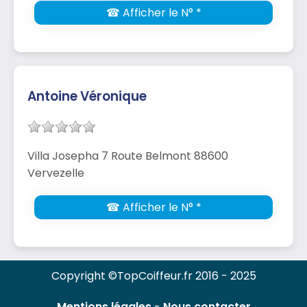
☎ Afficher le N° *
Antoine Véronique
Villa Josepha 7 Route Belmont 88600
Vervezelle
☎ Afficher le N° *
Copyright ©TopCoiffeur.fr 2016 - 2025
Mentions légales
-
Nous contacter