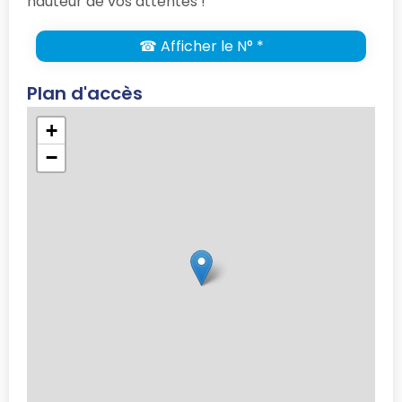
hauteur de vos attentes !
☎ Afficher le N° *
Plan d'accès
+
−