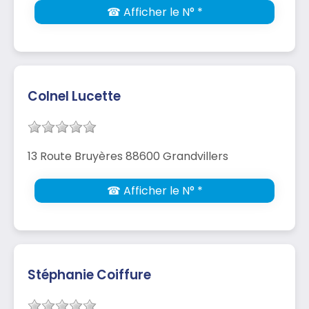
☎ Afficher le N° *
Colnel Lucette
13 Route Bruyères 88600 Grandvillers
☎ Afficher le N° *
Stéphanie Coiffure