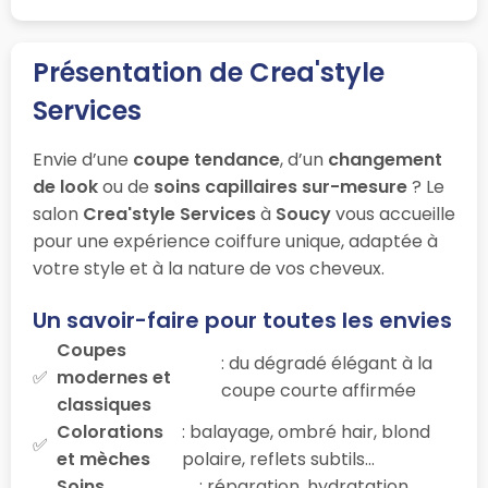
Présentation de Crea'style
Services
Envie d’une
coupe tendance
, d’un
changement
de look
ou de
soins capillaires sur-mesure
? Le
salon
Crea'style Services
à
Soucy
vous accueille
pour une expérience coiffure unique, adaptée à
votre style et à la nature de vos cheveux.
Un savoir-faire pour toutes les envies
Coupes
: du dégradé élégant à la
modernes et
coupe courte affirmée
classiques
Colorations
: balayage, ombré hair, blond
et mèches
polaire, reflets subtils…
Soins
: réparation, hydratation,