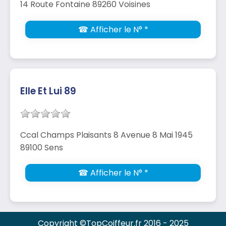
14 Route Fontaine 89260 Voisines
☎ Afficher le N° *
Elle Et Lui 89
Ccal Champs Plaisants 8 Avenue 8 Mai 1945
89100 Sens
☎ Afficher le N° *
Copyright ©TopCoiffeur.fr 2016 - 2025