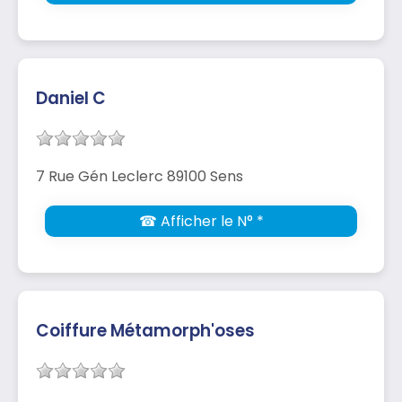
Daniel C
7 Rue Gén Leclerc 89100 Sens
☎ Afficher le N° *
Coiffure Métamorph'oses