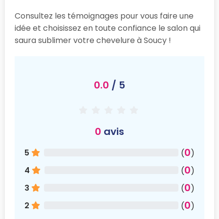
Consultez les témoignages pour vous faire une
idée et choisissez en toute confiance le salon qui
saura sublimer votre chevelure à Soucy !
0.0
/ 5
0
avis
0
5
(
)
0
4
(
)
0
3
(
)
0
2
(
)