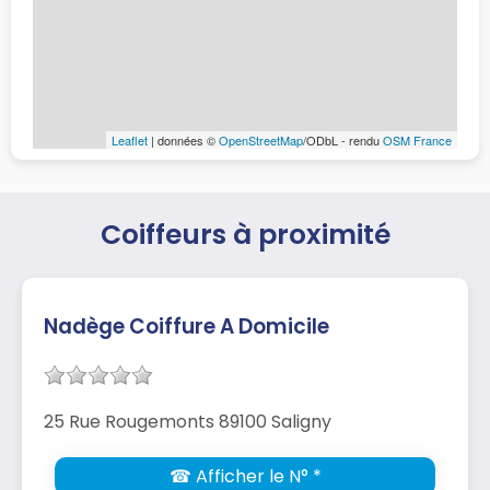
Leaflet
| données ©
OpenStreetMap
/ODbL - rendu
OSM France
Coiffeurs à proximité
Nadège Coiffure A Domicile
25 Rue Rougemonts 89100 Saligny
☎ Afficher le N° *