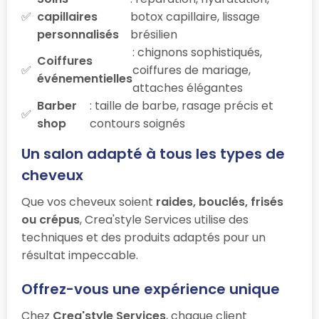
capillaires
botox capillaire, lissage
personnalisés
brésilien
: chignons sophistiqués,
Coiffures
coiffures de mariage,
événementielles
attaches élégantes
Barber
: taille de barbe, rasage précis et
shop
contours soignés
Un salon adapté à tous les types de
cheveux
Que vos cheveux soient
raides, bouclés, frisés
ou crépus
, Crea'style Services utilise des
techniques et des produits adaptés pour un
résultat impeccable.
Offrez-vous une expérience unique
Chez
Crea'style Services
, chaque client