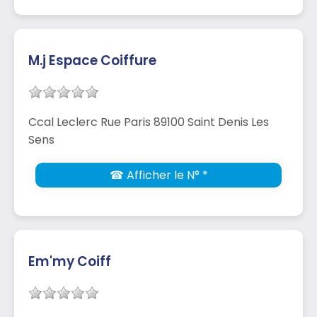
M.j Espace Coiffure
Ccal Leclerc Rue Paris 89100 Saint Denis Les
Sens
☎ Afficher le N° *
Em'my Coiff