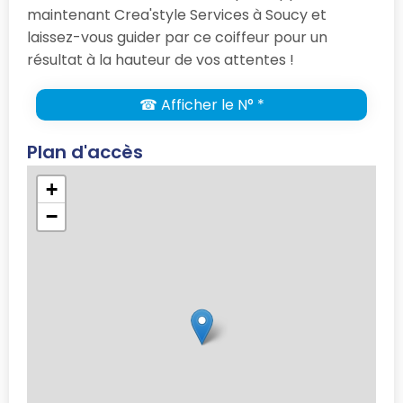
maintenant Crea'style Services à Soucy et
laissez-vous guider par ce coiffeur pour un
résultat à la hauteur de vos attentes !
☎ Afficher le N° *
Plan d'accès
+
−