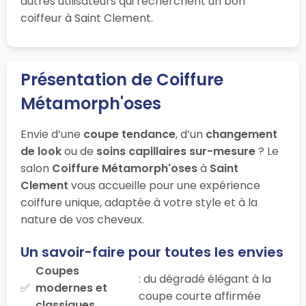
autres utilisateurs qui recherchent un bon
coiffeur à Saint Clement.
Présentation de Coiffure
Métamorph'oses
Envie d’une
coupe tendance
, d’un
changement
de look
ou de
soins capillaires sur-mesure
? Le
salon
Coiffure Métamorph'oses
à
Saint
Clement
vous accueille pour une expérience
coiffure unique, adaptée à votre style et à la
nature de vos cheveux.
Un savoir-faire pour toutes les envies
Coupes
: du dégradé élégant à la
modernes et
coupe courte affirmée
classiques