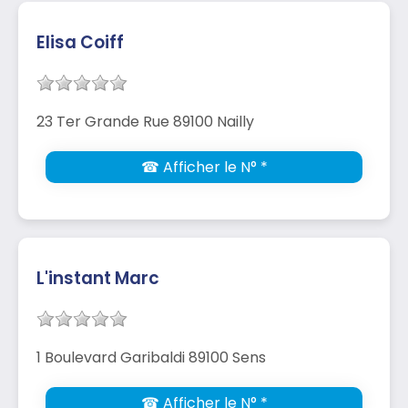
Elisa Coiff
23 Ter Grande Rue 89100 Nailly
☎ Afficher le N° *
L'instant Marc
1 Boulevard Garibaldi 89100 Sens
☎ Afficher le N° *