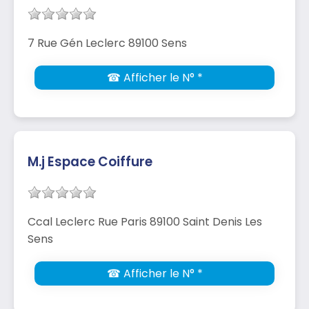
7 Rue Gén Leclerc 89100 Sens
☎ Afficher le N° *
M.j Espace Coiffure
Ccal Leclerc Rue Paris 89100 Saint Denis Les
Sens
☎ Afficher le N° *