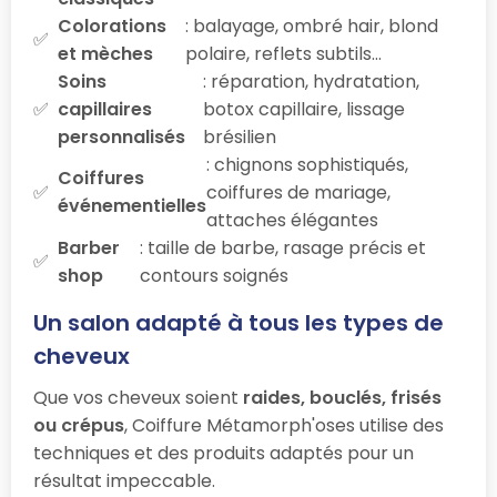
Colorations
: balayage, ombré hair, blond
et mèches
polaire, reflets subtils…
Soins
: réparation, hydratation,
capillaires
botox capillaire, lissage
personnalisés
brésilien
: chignons sophistiqués,
Coiffures
coiffures de mariage,
événementielles
attaches élégantes
Barber
: taille de barbe, rasage précis et
shop
contours soignés
Un salon adapté à tous les types de
cheveux
Que vos cheveux soient
raides, bouclés, frisés
ou crépus
, Coiffure Métamorph'oses utilise des
techniques et des produits adaptés pour un
résultat impeccable.