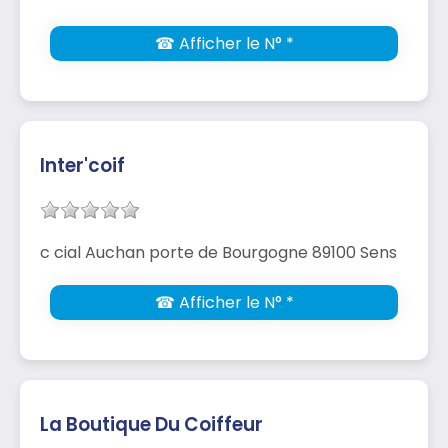
☎ Afficher le N° *
Inter'coif
c cial Auchan porte de Bourgogne 89100 Sens
☎ Afficher le N° *
La Boutique Du Coiffeur