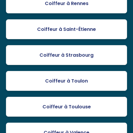
Coiffeur à Rennes
Coiffeur à Saint-Étienne
Coiffeur à Strasbourg
Coiffeur à Toulon
Coiffeur à Toulouse
Coiffeur à Valence