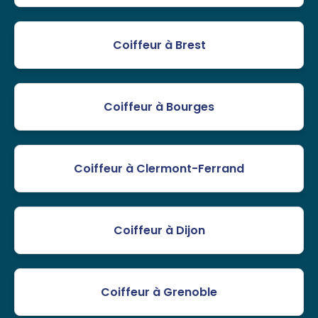
Coiffeur à Brest
Coiffeur à Bourges
Coiffeur à Clermont-Ferrand
Coiffeur à Dijon
Coiffeur à Grenoble