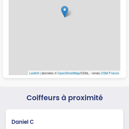
Leaflet
| données ©
OpenStreetMap
/ODbL - rendu
OSM France
Coiffeurs à proximité
Daniel C