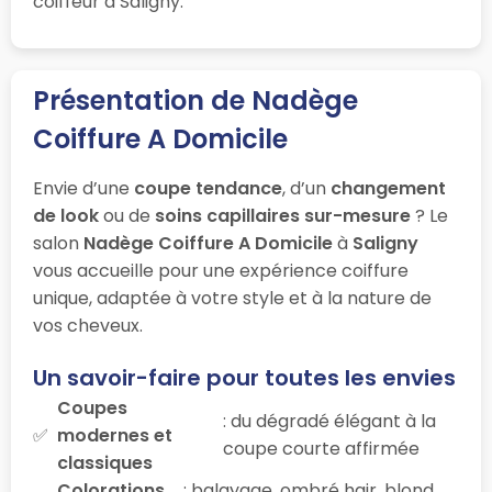
coiffeur à Saligny.
Présentation de Nadège
Coiffure A Domicile
Envie d’une
coupe tendance
, d’un
changement
de look
ou de
soins capillaires sur-mesure
? Le
salon
Nadège Coiffure A Domicile
à
Saligny
vous accueille pour une expérience coiffure
unique, adaptée à votre style et à la nature de
vos cheveux.
Un savoir-faire pour toutes les envies
Coupes
: du dégradé élégant à la
modernes et
coupe courte affirmée
classiques
Colorations
: balayage, ombré hair, blond