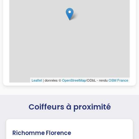
Leaflet
| données ©
OpenStreetMap
/ODbL - rendu
OSM France
Coiffeurs à proximité
Richomme Florence