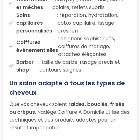
et mèches
polaire, reflets subtils…
Soins
: réparation, hydratation,
capillaires
botox capillaire, lissage
personnalisés
brésilien
: chignons sophistiqués,
Coiffures
coiffures de mariage,
événementielles
attaches élégantes
Barber
: taille de barbe, rasage précis et
shop
contours soignés
Un salon adapté à tous les types de
cheveux
Que vos cheveux soient
raides, bouclés, frisés
ou crépus
, Nadège Coiffure A Domicile utilise des
techniques et des produits adaptés pour un
résultat impeccable.