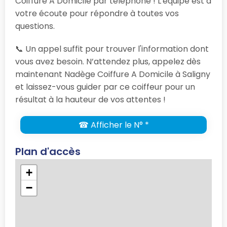
Coiffure A Domicile par téléphone ! L'équipe est à
votre écoute pour répondre à toutes vos
questions.
📞 Un appel suffit pour trouver l'information dont
vous avez besoin. N’attendez plus, appelez dès
maintenant Nadège Coiffure A Domicile à Saligny
et laissez-vous guider par ce coiffeur pour un
résultat à la hauteur de vos attentes !
☎ Afficher le N° *
Plan d'accès
+
−