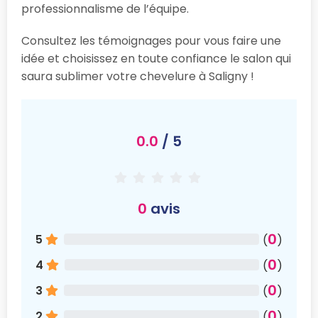
professionnalisme de l’équipe.
Consultez les témoignages pour vous faire une
idée et choisissez en toute confiance le salon qui
saura sublimer votre chevelure à Saligny !
0.0
/ 5
0
avis
0
5
(
)
0
4
(
)
0
3
(
)
0
2
(
)