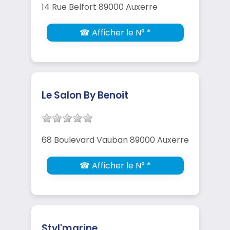
14 Rue Belfort 89000 Auxerre
☎ Afficher le N° *
Le Salon By Benoit
68 Boulevard Vauban 89000 Auxerre
☎ Afficher le N° *
Styl'marine