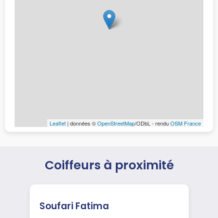
Leaflet
| données ©
OpenStreetMap
/ODbL - rendu
OSM France
Coiffeurs à proximité
Soufari Fatima