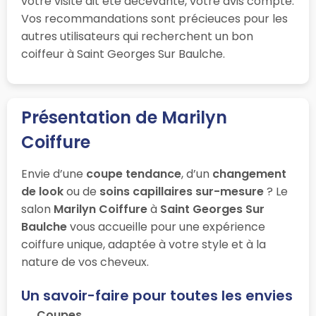
votre visite ait été décevante, votre avis compte.
Vos recommandations sont précieuces pour les
autres utilisateurs qui recherchent un bon
coiffeur à Saint Georges Sur Baulche.
Présentation de Marilyn
Coiffure
Envie d’une
coupe tendance
, d’un
changement
de look
ou de
soins capillaires sur-mesure
? Le
salon
Marilyn Coiffure
à
Saint Georges Sur
Baulche
vous accueille pour une expérience
coiffure unique, adaptée à votre style et à la
nature de vos cheveux.
Un savoir-faire pour toutes les envies
Coupes