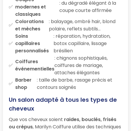
: du dégradé élégant à la
modernes et
coupe courte affirmée
classiques
Colorations
: balayage, ombré hair, blond
et mèches
polaire, reflets subtils…
Soins
: réparation, hydratation,
capillaires
botox capillaire, lissage
personnalisés
brésilien
: chignons sophistiqués,
Coiffures
coiffures de mariage,
événementielles
attaches élégantes
Barber
: taille de barbe, rasage précis et
shop
contours soignés
Un salon adapté à tous les types de
cheveux
Que vos cheveux soient
raides, bouclés, frisés
ou crépus
, Marilyn Coiffure utilise des techniques