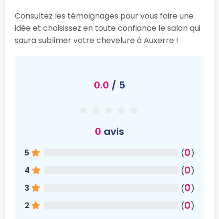
Consultez les témoignages pour vous faire une
idée et choisissez en toute confiance le salon qui
saura sublimer votre chevelure à Auxerre !
0.0
/ 5
0
avis
0
5
(
)
0
4
(
)
0
3
(
)
0
2
(
)