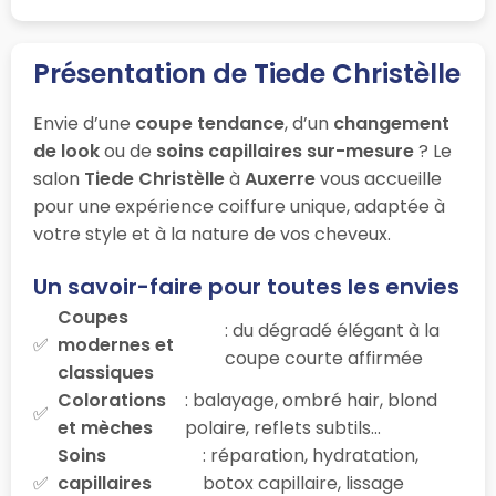
Présentation de Tiede Christèlle
Envie d’une
coupe tendance
, d’un
changement
de look
ou de
soins capillaires sur-mesure
? Le
salon
Tiede Christèlle
à
Auxerre
vous accueille
pour une expérience coiffure unique, adaptée à
votre style et à la nature de vos cheveux.
Un savoir-faire pour toutes les envies
Coupes
: du dégradé élégant à la
modernes et
coupe courte affirmée
classiques
Colorations
: balayage, ombré hair, blond
et mèches
polaire, reflets subtils…
Soins
: réparation, hydratation,
capillaires
botox capillaire, lissage