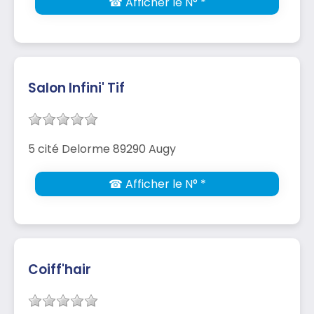
☎ Afficher le N° *
Salon Infini' Tif
5 cité Delorme 89290 Augy
☎ Afficher le N° *
Coiff'hair