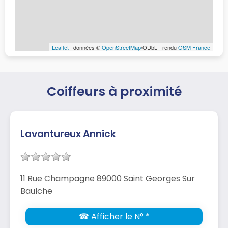
Leaflet
| données ©
OpenStreetMap
/ODbL - rendu
OSM France
Coiffeurs à proximité
Lavantureux Annick
11 Rue Champagne 89000 Saint Georges Sur
Baulche
☎ Afficher le N° *