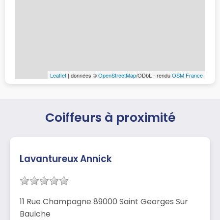
Leaflet
| données ©
OpenStreetMap
/ODbL - rendu
OSM France
Coiffeurs à proximité
Lavantureux Annick
11 Rue Champagne 89000 Saint Georges Sur
Baulche