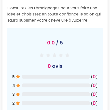
Consultez les témoignages pour vous faire une
idée et choisissez en toute confiance le salon qui
saura sublimer votre chevelure à Auxerre !
0.0
/ 5
0
avis
0
5
(
)
0
4
(
)
0
3
(
)
0
2
(
)