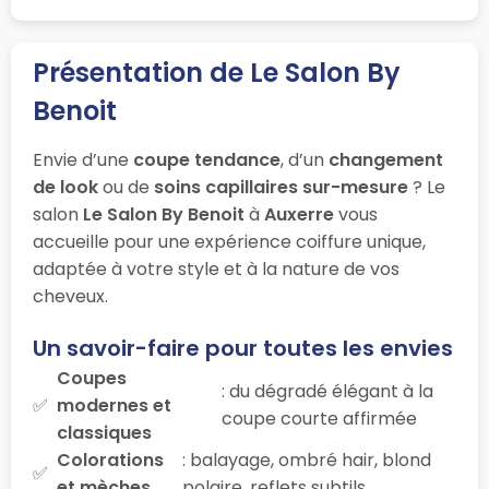
Présentation de Le Salon By
Benoit
Envie d’une
coupe tendance
, d’un
changement
de look
ou de
soins capillaires sur-mesure
? Le
salon
Le Salon By Benoit
à
Auxerre
vous
accueille pour une expérience coiffure unique,
adaptée à votre style et à la nature de vos
cheveux.
Un savoir-faire pour toutes les envies
Coupes
: du dégradé élégant à la
modernes et
coupe courte affirmée
classiques
Colorations
: balayage, ombré hair, blond
et mèches
polaire, reflets subtils…