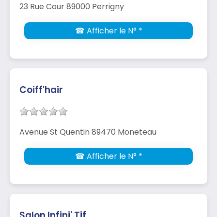
23 Rue Cour 89000 Perrigny
☎ Afficher le N° *
Coiff'hair
Avenue St Quentin 89470 Moneteau
☎ Afficher le N° *
Salon Infini' Tif