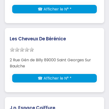
☎ Afficher le N° *
Les Cheveux De Bérénice
2 Rue Gén de Billy 89000 Saint Georges Sur
Baulche
☎ Afficher le N° *
J.n. Espace Coiffure