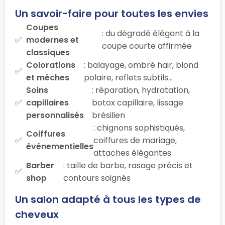
Un savoir-faire pour toutes les envies
Coupes
: du dégradé élégant à la
modernes et
coupe courte affirmée
classiques
Colorations
: balayage, ombré hair, blond
et mèches
polaire, reflets subtils…
Soins
: réparation, hydratation,
capillaires
botox capillaire, lissage
personnalisés
brésilien
: chignons sophistiqués,
Coiffures
coiffures de mariage,
événementielles
attaches élégantes
Barber
: taille de barbe, rasage précis et
shop
contours soignés
Un salon adapté à tous les types de
cheveux