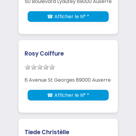
50 Boulevard Lyautey 89000 Auxerre
☎ Afficher le N° *
Rosy Coiffure
6 Avenue St Georges 89000 Auxerre
☎ Afficher le N° *
Tiede Christèlle