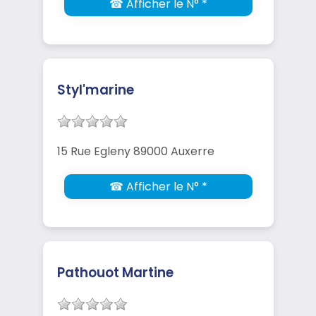
☎ Afficher le N° *
Styl'marine
15 Rue Egleny 89000 Auxerre
☎ Afficher le N° *
Pathouot Martine