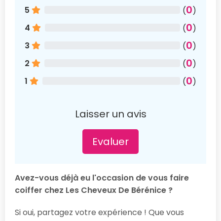
0
5
(
)
0
4
(
)
0
3
(
)
0
2
(
)
0
1
(
)
Laisser un avis
Evaluer
Avez-vous déjà eu l'occasion de vous faire
coiffer chez Les Cheveux De Bérénice ?
Si oui, partagez votre expérience ! Que vous