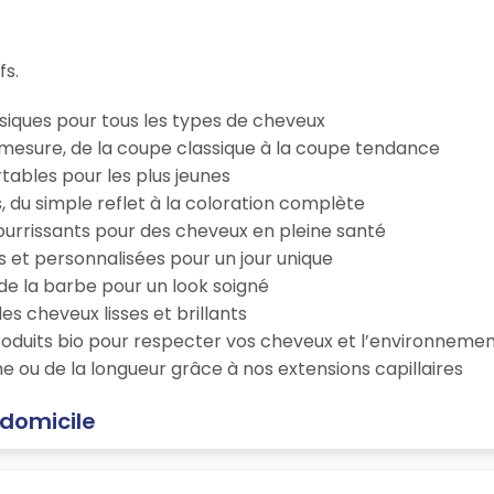
fs.
iques pour tous les types de cheveux
esure, de la coupe classique à la coupe tendance
tables pour les plus jeunes
s, du simple reflet à la coloration complète
 nourrissants pour des cheveux en pleine santé
s et personnalisées pour un jour unique
n de la barbe pour un look soigné
es cheveux lisses et brillants
roduits bio pour respecter vos cheveux et l’environneme
e ou de la longueur grâce à nos extensions capillaires
 domicile