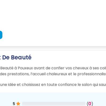
et De Beauté
 Beauté à Pouxeux avant de confier vos cheveux à ses coif
 des prestations, l’accueil chaleureux et le professionnali
une idée et choisissez en toute confiance le salon qui sa
0
5
(
)