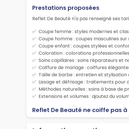
Prestations proposées
Reflet De Beauté n'a pas renseigné ses tari
Coupe femme : styles modernes et class
Coupe homme : coupes masculines sur m
Coupe enfant : coupes stylées et confor
Coloration : colorations professionnelle
Soins capillaires : soins réparateurs et
Coiffure de mariage : coiffures élégante
Taille de barbe : entretien et stylisatio
Lissage et défrisage : traitements pour d
Méthodes naturelles : soins à base de p
Extensions et volumes : ajoutez du volum
Reflet De Beauté ne coiffe pas à