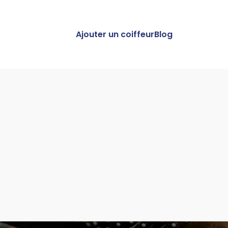
Ajouter un coiffeur
Blog