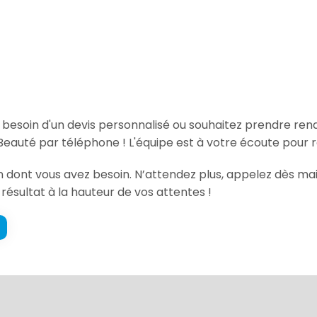
, besoin d'un devis personnalisé ou souhaitez prendre re
Beauté par téléphone ! L'équipe est à votre écoute pour 
ion dont vous avez besoin. N’attendez plus, appelez dès m
 résultat à la hauteur de vos attentes !