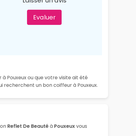
Laisser un avis
Evaluer
 à Pouxeux ou que votre visite ait été
i recherchent un bon coiffeur à Pouxeux.
lon
Reflet De Beauté
à
Pouxeux
vous