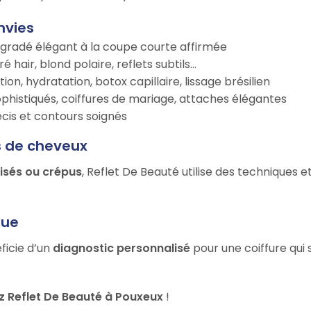
nvies
égradé élégant à la coupe courte affirmée
é hair, blond polaire, reflets subtils…
tion, hydratation, botox capillaire, lissage brésilien
ophistiqués, coiffures de mariage, attaches élégantes
récis et contours soignés
s de cheveux
risés ou crépus
, Reflet De Beauté utilise des techniques 
que
ficie d’un
diagnostic personnalisé
pour une coiffure qui 
 Reflet De Beauté à Pouxeux
!