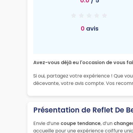
0.0
/ 5
0
avis
Avez-vous déjà eu l'occasion de vous fai
Si oui, partagez votre expérience ! Que vou
décevante, votre avis compte. Vos recomma
Présentation de Reflet De 
Envie d’une
coupe tendance
, d’un
change
accueille pour une expérience coiffure uniq