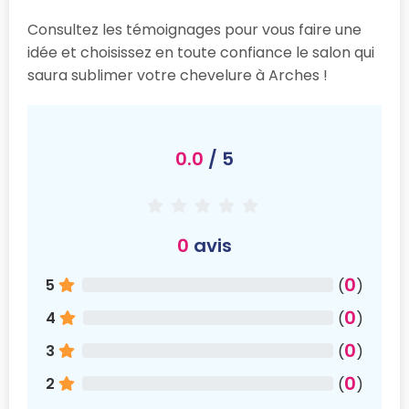
Consultez les témoignages pour vous faire une
idée et choisissez en toute confiance le salon qui
saura sublimer votre chevelure à Arches !
0.0
/ 5
0
avis
0
5
(
)
0
4
(
)
0
3
(
)
0
2
(
)