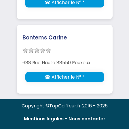
☎ Afficher le N° *
Bontems Carine
688 Rue Haute 88550 Pouxeux
☎ Afficher le N° *
Copyright ©TopCoiffeur.fr 2016 - 2025
Mentions légales
-
Nous contacter