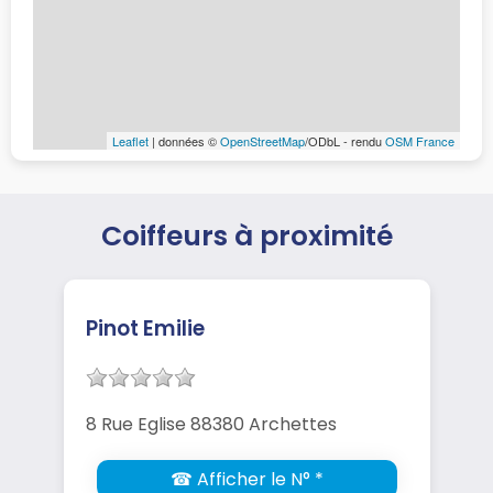
Leaflet
| données ©
OpenStreetMap
/ODbL - rendu
OSM France
Coiffeurs à proximité
Pinot Emilie
8 Rue Eglise 88380 Archettes
☎ Afficher le N° *