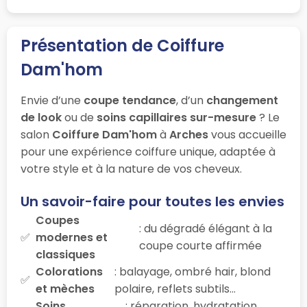
Présentation de Coiffure
Dam'hom
Envie d’une
coupe tendance
, d’un
changement
de look
ou de
soins capillaires sur-mesure
? Le
salon
Coiffure Dam'hom
à
Arches
vous accueille
pour une expérience coiffure unique, adaptée à
votre style et à la nature de vos cheveux.
Un savoir-faire pour toutes les envies
Coupes
: du dégradé élégant à la
modernes et
coupe courte affirmée
classiques
Colorations
: balayage, ombré hair, blond
et mèches
polaire, reflets subtils…
Soins
: réparation, hydratation,