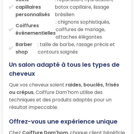
capillaires
botox capillaire, lissage
personnalisés
brésilien
: chignons sophistiqués,
Coiffures
coiffures de mariage,
événementielles
attaches élégantes
Barber
: taille de barbe, rasage précis et
shop
contours soignés
Un salon adapté à tous les types de
cheveux
Que vos cheveux soient
raides, bouclés, frisés
ou crépus
, Coiffure Dam'hom utilise des
techniques et des produits adaptés pour un
résultat impeccable.
Offrez-vous une expérience unique
Chez
Coiffure Dam'hom
, chaque client bénéficie