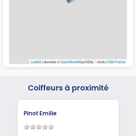
Leaflet
| données ©
OpenStreetMap
/ODbL - rendu
OSM France
Coiffeurs à proximité
Pinot Emilie