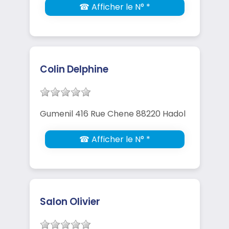
☎ Afficher le N° *
Colin Delphine
Gumenil 416 Rue Chene 88220 Hadol
☎ Afficher le N° *
Salon Olivier