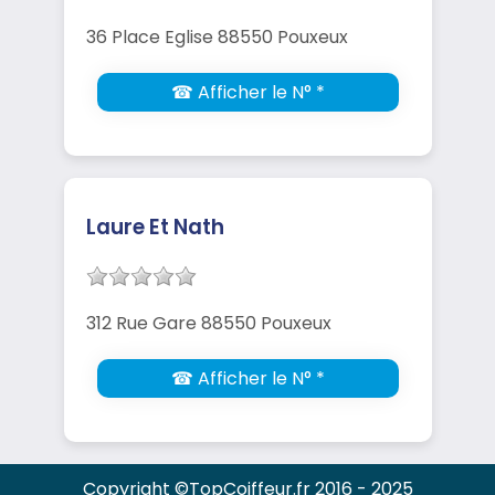
36 Place Eglise 88550 Pouxeux
☎ Afficher le N° *
Laure Et Nath
312 Rue Gare 88550 Pouxeux
☎ Afficher le N° *
Copyright ©TopCoiffeur.fr 2016 - 2025