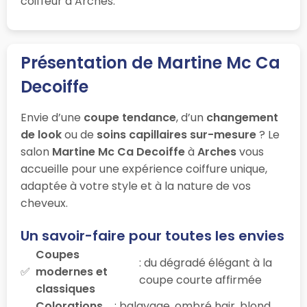
coiffeur à Arches.
Présentation de Martine Mc Ca
Decoiffe
Envie d’une
coupe tendance
, d’un
changement
de look
ou de
soins capillaires sur-mesure
? Le
salon
Martine Mc Ca Decoiffe
à
Arches
vous
accueille pour une expérience coiffure unique,
adaptée à votre style et à la nature de vos
cheveux.
Un savoir-faire pour toutes les envies
Coupes
: du dégradé élégant à la
modernes et
coupe courte affirmée
classiques
Colorations
: balayage, ombré hair, blond