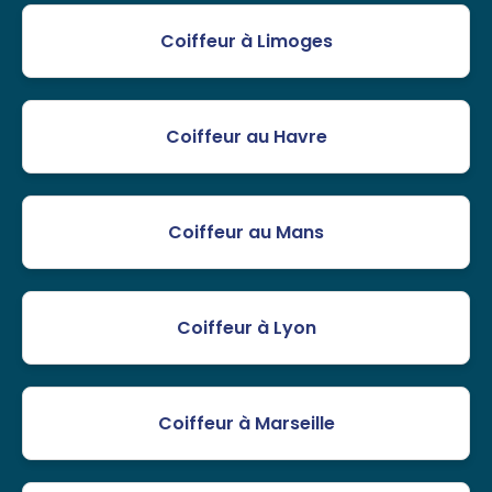
Coiffeur à Limoges
Coiffeur au Havre
Coiffeur au Mans
Coiffeur à Lyon
Coiffeur à Marseille