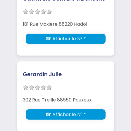
181 Rue Maxiere 88220 Hadol
☎ Afficher le N° *
Gerardin Julie
302 Rue Treille 88550 Pouxeux
☎ Afficher le N° *