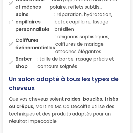
et mèches
polaire, reflets subtils…
Soins
: réparation, hydratation,
capillaires
botox capillaire, lissage
personnalisés
brésilien
: chignons sophistiqués,
Coiffures
coiffures de mariage,
événementielles
attaches élégantes
Barber
: taille de barbe, rasage précis et
shop
contours soignés
Un salon adapté à tous les types de
cheveux
Que vos cheveux soient
raides, bouclés, frisés
ou crépus
, Martine Mc Ca Decoiffe utilise des
techniques et des produits adaptés pour un
résultat impeccable.