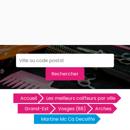
Rechercher
Accueil
Les meilleurs coiffeurs par ville
Grand-Est
Vosges (88)
Arches
Martine Mc Ca Decoiffe