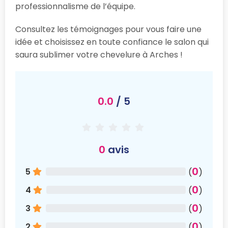
professionnalisme de l’équipe.
Consultez les témoignages pour vous faire une
idée et choisissez en toute confiance le salon qui
saura sublimer votre chevelure à Arches !
0.0
/ 5
0
avis
0
5
(
)
0
4
(
)
0
3
(
)
0
2
(
)