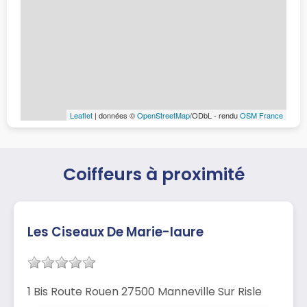
Leaflet
| données ©
OpenStreetMap
/ODbL - rendu
OSM France
Coiffeurs à proximité
Les Ciseaux De Marie-laure
1 Bis Route Rouen 27500 Manneville Sur Risle