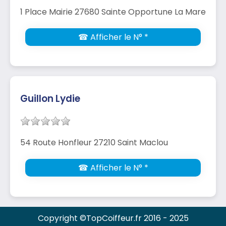
1 Place Mairie 27680 Sainte Opportune La Mare
☎ Afficher le N° *
Guillon Lydie
54 Route Honfleur 27210 Saint Maclou
☎ Afficher le N° *
Copyright ©TopCoiffeur.fr 2016 - 2025