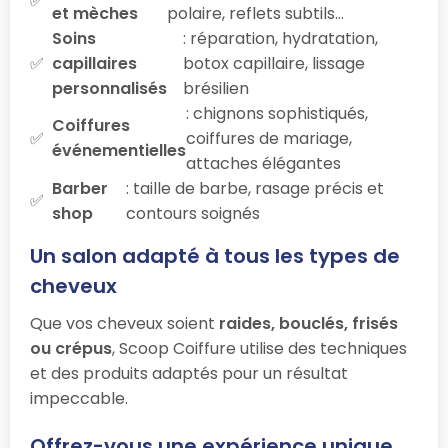
et mèches
polaire, reflets subtils…
Soins
: réparation, hydratation,
capillaires
botox capillaire, lissage
personnalisés
brésilien
: chignons sophistiqués,
Coiffures
coiffures de mariage,
événementielles
attaches élégantes
Barber
: taille de barbe, rasage précis et
shop
contours soignés
Un salon adapté à tous les types de
cheveux
Que vos cheveux soient
raides, bouclés, frisés
ou crépus
, Scoop Coiffure utilise des techniques
et des produits adaptés pour un résultat
impeccable.
Offrez-vous une expérience unique