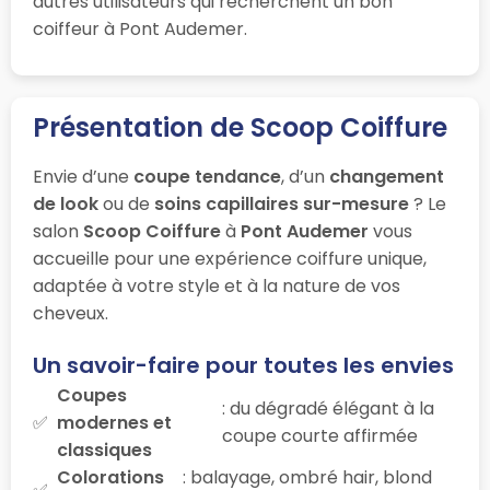
autres utilisateurs qui recherchent un bon
coiffeur à Pont Audemer.
Présentation de Scoop Coiffure
Envie d’une
coupe tendance
, d’un
changement
de look
ou de
soins capillaires sur-mesure
? Le
salon
Scoop Coiffure
à
Pont Audemer
vous
accueille pour une expérience coiffure unique,
adaptée à votre style et à la nature de vos
cheveux.
Un savoir-faire pour toutes les envies
Coupes
: du dégradé élégant à la
modernes et
coupe courte affirmée
classiques
Colorations
: balayage, ombré hair, blond