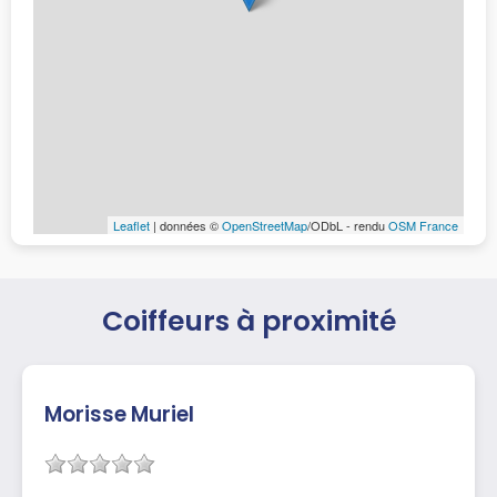
Leaflet
| données ©
OpenStreetMap
/ODbL - rendu
OSM France
Coiffeurs à proximité
Morisse Muriel