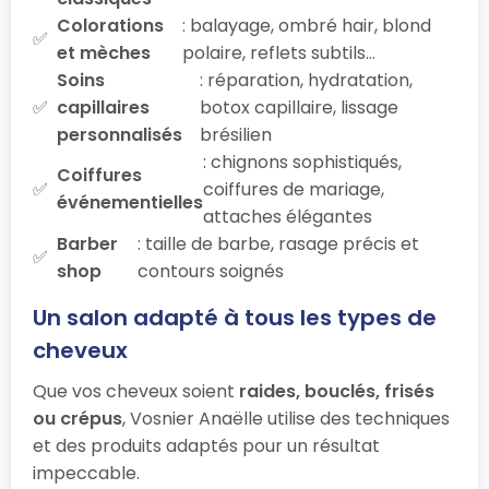
Colorations
: balayage, ombré hair, blond
et mèches
polaire, reflets subtils…
Soins
: réparation, hydratation,
capillaires
botox capillaire, lissage
personnalisés
brésilien
: chignons sophistiqués,
Coiffures
coiffures de mariage,
événementielles
attaches élégantes
Barber
: taille de barbe, rasage précis et
shop
contours soignés
Un salon adapté à tous les types de
cheveux
Que vos cheveux soient
raides, bouclés, frisés
ou crépus
, Vosnier Anaëlle utilise des techniques
et des produits adaptés pour un résultat
impeccable.