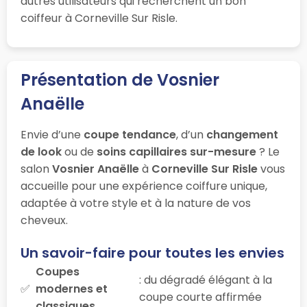
autres utilisateurs qui recherchent un bon
coiffeur à Corneville Sur Risle.
Présentation de Vosnier
Anaëlle
Envie d’une
coupe tendance
, d’un
changement
de look
ou de
soins capillaires sur-mesure
? Le
salon
Vosnier Anaëlle
à
Corneville Sur Risle
vous
accueille pour une expérience coiffure unique,
adaptée à votre style et à la nature de vos
cheveux.
Un savoir-faire pour toutes les envies
Coupes
: du dégradé élégant à la
modernes et
coupe courte affirmée
classiques