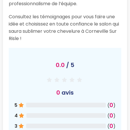
professionnalisme de l’équipe.
Consultez les témoignages pour vous faire une
idée et choisissez en toute confiance le salon qui
saura sublimer votre chevelure à Corneville Sur
Risle !
0.0
/ 5
0
avis
0
5
(
)
0
4
(
)
0
3
(
)