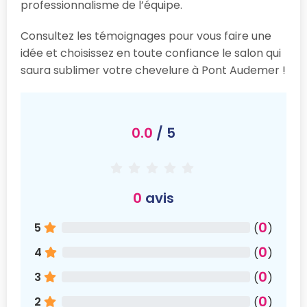
professionnalisme de l’équipe.
Consultez les témoignages pour vous faire une
idée et choisissez en toute confiance le salon qui
saura sublimer votre chevelure à Pont Audemer !
0.0
/ 5
0
avis
0
5
(
)
0
4
(
)
0
3
(
)
0
2
(
)