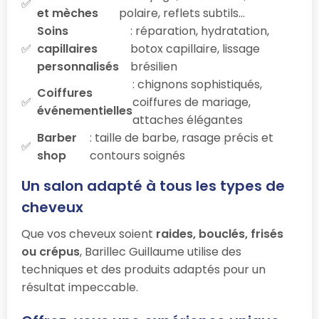
et mèches
polaire, reflets subtils…
Soins
: réparation, hydratation,
capillaires
botox capillaire, lissage
personnalisés
brésilien
: chignons sophistiqués,
Coiffures
coiffures de mariage,
événementielles
attaches élégantes
Barber
: taille de barbe, rasage précis et
shop
contours soignés
Un salon adapté à tous les types de
cheveux
Que vos cheveux soient
raides, bouclés, frisés
ou crépus
, Barillec Guillaume utilise des
techniques et des produits adaptés pour un
résultat impeccable.