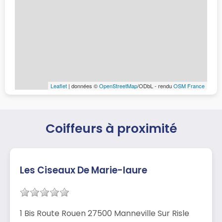
Leaflet
| données ©
OpenStreetMap
/ODbL - rendu
OSM France
Coiffeurs à proximité
Les Ciseaux De Marie-laure
1 Bis Route Rouen 27500 Manneville Sur Risle