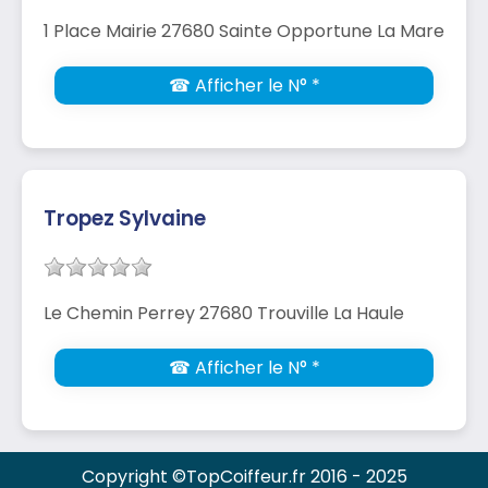
1 Place Mairie 27680 Sainte Opportune La Mare
☎ Afficher le N° *
Tropez Sylvaine
Le Chemin Perrey 27680 Trouville La Haule
☎ Afficher le N° *
Copyright ©TopCoiffeur.fr 2016 - 2025