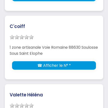
C'coiff
1 zone artisanale Voie Romaine 88630 Soulosse
Sous Saint Elophe
☎ Afficher le N° *
Valette Héléna