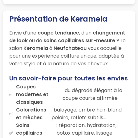
Présentation de Keramela
Envie d’une
coupe tendance
, d’un
changement
de look
ou de
soins capillaires sur-mesure
? Le
salon
Keramela
à
Neufchateau
vous accueille
pour une expérience coiffure unique, adaptée à
votre style et à la nature de vos cheveux.
Un savoir-faire pour toutes les envies
Coupes
: du dégradé élégant à la
modernes et
coupe courte affirmée
classiques
Colorations
: balayage, ombré hair, blond
et mèches
polaire, reflets subtils…
Soins
: réparation, hydratation,
capillaires
botox capillaire, lissage