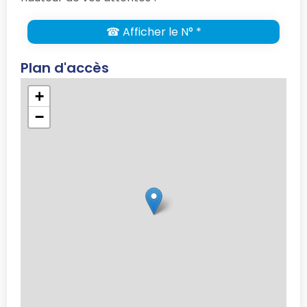
☎ Afficher le N° *
Plan d'accès
+
−