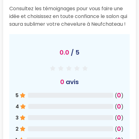
Consultez les témoignages pour vous faire une
idée et choisissez en toute confiance le salon qui
saura sublimer votre chevelure à Neufchateau !
0.0
/ 5
0
avis
0
5
(
)
0
4
(
)
0
3
(
)
0
2
(
)