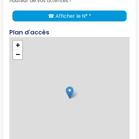
hauteur de vos attentes !
☎ Afficher le N° *
Plan d'accès
+
−