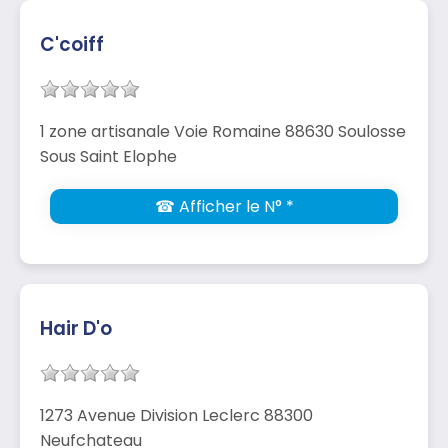
C'coiff
1 zone artisanale Voie Romaine 88630 Soulosse
Sous Saint Elophe
☎ Afficher le N° *
Hair D'o
1273 Avenue Division Leclerc 88300
Neufchateau