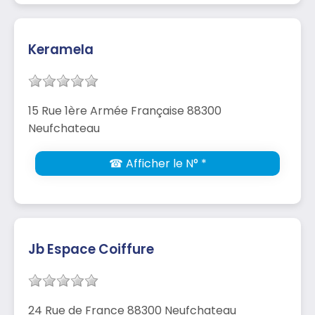
Keramela
15 Rue 1ère Armée Française 88300
Neufchateau
☎ Afficher le N° *
Jb Espace Coiffure
24 Rue de France 88300 Neufchateau