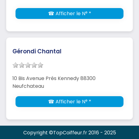
☎ Afficher le N° *
Gérondi Chantal
10 Bis Avenue Prés Kennedy 88300
Neufchateau
☎ Afficher le N° *
Copyright ©TopCoiffeur.fr 2016 - 2025