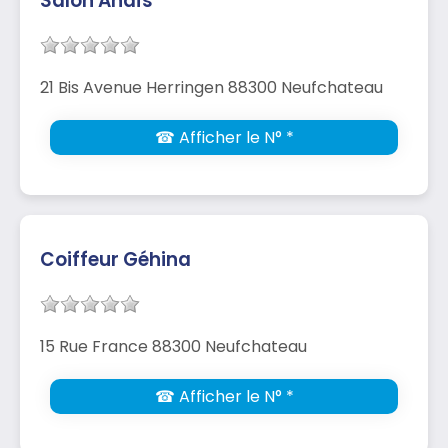
Salon Anaïs
21 Bis Avenue Herringen 88300 Neufchateau
☎ Afficher le N° *
Coiffeur Géhina
15 Rue France 88300 Neufchateau
☎ Afficher le N° *