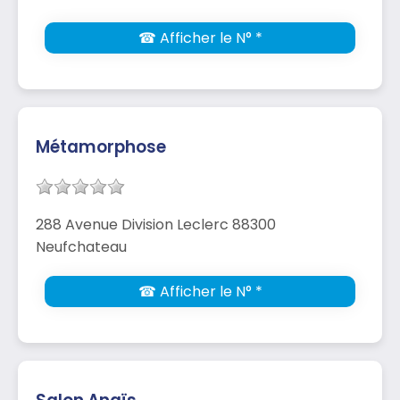
☎ Afficher le N° *
Métamorphose
288 Avenue Division Leclerc 88300
Neufchateau
☎ Afficher le N° *