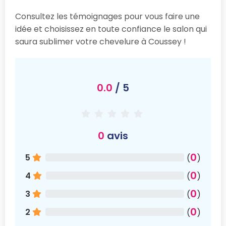
Consultez les témoignages pour vous faire une
idée et choisissez en toute confiance le salon qui
saura sublimer votre chevelure à Coussey !
0.0
/ 5
0
avis
0
5
(
)
0
4
(
)
0
3
(
)
0
2
(
)