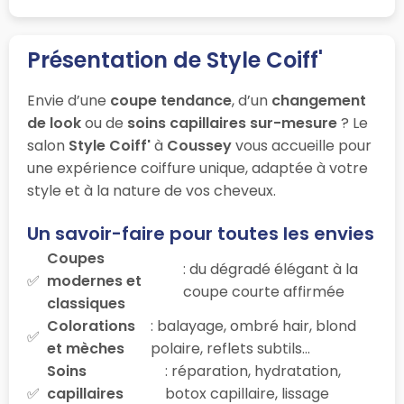
Présentation de Style Coiff'
Envie d’une
coupe tendance
, d’un
changement
de look
ou de
soins capillaires sur-mesure
? Le
salon
Style Coiff'
à
Coussey
vous accueille pour
une expérience coiffure unique, adaptée à votre
style et à la nature de vos cheveux.
Un savoir-faire pour toutes les envies
Coupes
: du dégradé élégant à la
modernes et
coupe courte affirmée
classiques
Colorations
: balayage, ombré hair, blond
et mèches
polaire, reflets subtils…
Soins
: réparation, hydratation,
capillaires
botox capillaire, lissage