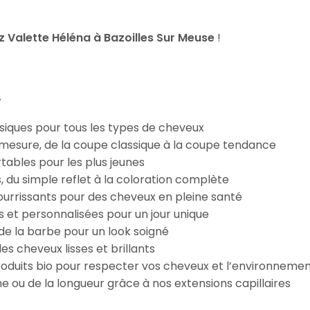
Valette Héléna à Bazoilles Sur Meuse
!
.
iques pour tous les types de cheveux
esure, de la coupe classique à la coupe tendance
tables pour les plus jeunes
s, du simple reflet à la coloration complète
 nourrissants pour des cheveux en pleine santé
s et personnalisées pour un jour unique
n de la barbe pour un look soigné
es cheveux lisses et brillants
roduits bio pour respecter vos cheveux et l’environneme
e ou de la longueur grâce à nos extensions capillaires