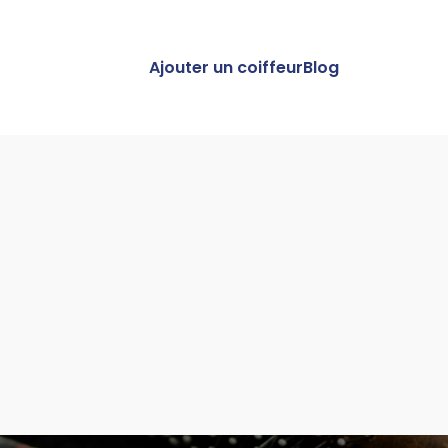
Ajouter un coiffeur
Blog