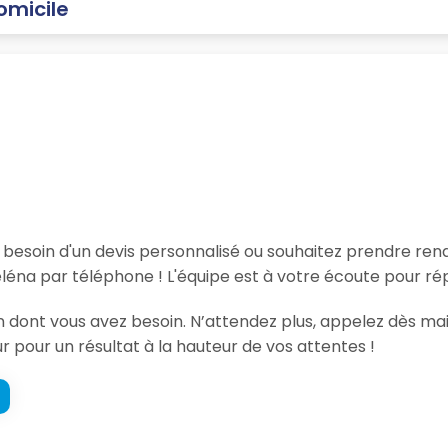
omicile
, besoin d'un devis personnalisé ou souhaitez prendre re
léna par téléphone ! L'équipe est à votre écoute pour ré
on dont vous avez besoin. N’attendez plus, appelez dès ma
r pour un résultat à la hauteur de vos attentes !