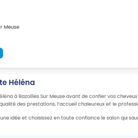
ur Meuse
tte Héléna
éléna à Bazoilles Sur Meuse avant de confier vos cheveux 
 qualité des prestations, l’accueil chaleureux et le profess
ne idée et choisissez en toute confiance le salon qui sau