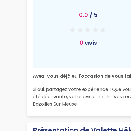
0.0
/ 5
0
avis
Avez-vous déjà eu l'occasion de vous fai
Si oui, partagez votre expérience ! Que vou
été décevante, votre avis compte. Vos rec
Bazoilles Sur Meuse.
Présentation de Valette Hé