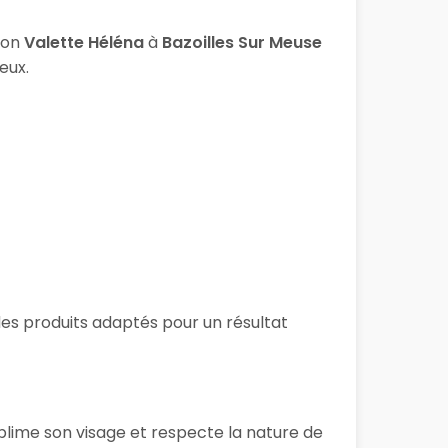
lon
Valette Héléna
à
Bazoilles Sur Meuse
eux.
 des produits adaptés pour un résultat
blime son visage et respecte la nature de