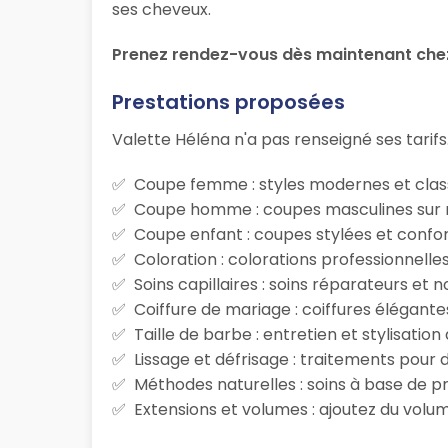
ses cheveux.
Prenez rendez-vous dès maintenant chez 
Prestations proposées
Valette Héléna n'a pas renseigné ses tarifs
Coupe femme : styles modernes et class
Coupe homme : coupes masculines sur m
Coupe enfant : coupes stylées et confor
Coloration : colorations professionnelle
Soins capillaires : soins réparateurs et
Coiffure de mariage : coiffures élégante
Taille de barbe : entretien et stylisatio
Lissage et défrisage : traitements pour d
Méthodes naturelles : soins à base de p
Extensions et volumes : ajoutez du volum