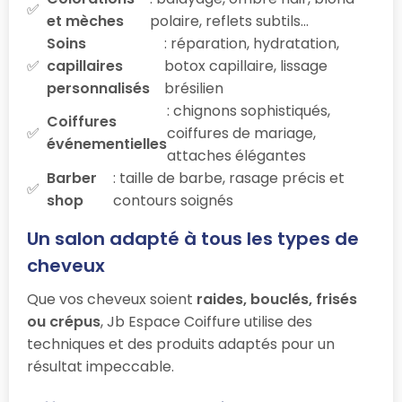
et mèches
polaire, reflets subtils…
Soins
: réparation, hydratation,
capillaires
botox capillaire, lissage
personnalisés
brésilien
: chignons sophistiqués,
Coiffures
coiffures de mariage,
événementielles
attaches élégantes
Barber
: taille de barbe, rasage précis et
shop
contours soignés
Un salon adapté à tous les types de
cheveux
Que vos cheveux soient
raides, bouclés, frisés
ou crépus
, Jb Espace Coiffure utilise des
techniques et des produits adaptés pour un
résultat impeccable.