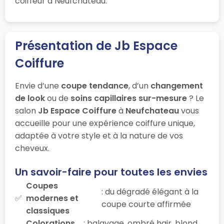
coiffeur à Neufchateau.
Présentation de Jb Espace
Coiffure
Envie d’une
coupe tendance
, d’un
changement
de look
ou de
soins capillaires sur-mesure
? Le
salon
Jb Espace Coiffure
à
Neufchateau
vous
accueille pour une expérience coiffure unique,
adaptée à votre style et à la nature de vos
cheveux.
Un savoir-faire pour toutes les envies
Coupes
: du dégradé élégant à la
modernes et
coupe courte affirmée
classiques
Colorations
: balayage, ombré hair, blond