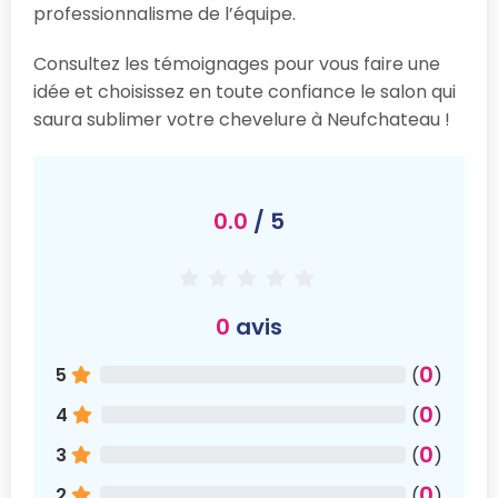
professionnalisme de l’équipe.
Consultez les témoignages pour vous faire une
idée et choisissez en toute confiance le salon qui
saura sublimer votre chevelure à Neufchateau !
0.0
/ 5
0
avis
0
5
(
)
0
4
(
)
0
3
(
)
0
2
(
)