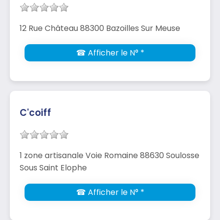
12 Rue Château 88300 Bazoilles Sur Meuse
☎ Afficher le N° *
C'coiff
1 zone artisanale Voie Romaine 88630 Soulosse
Sous Saint Elophe
☎ Afficher le N° *