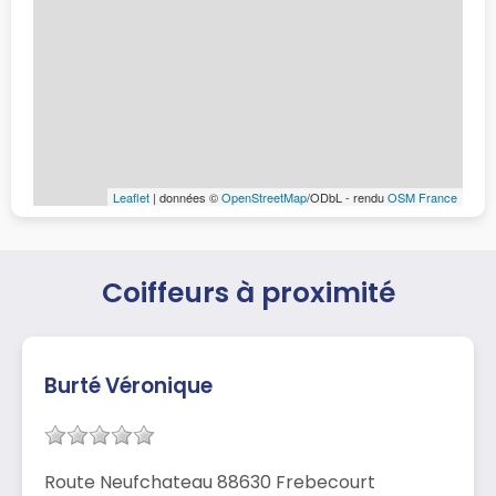
Leaflet
| données ©
OpenStreetMap
/ODbL - rendu
OSM France
Coiffeurs à proximité
Burté Véronique
Route Neufchateau 88630 Frebecourt