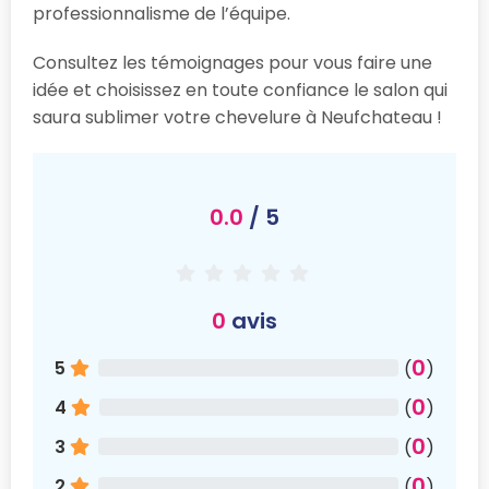
professionnalisme de l’équipe.
Consultez les témoignages pour vous faire une
idée et choisissez en toute confiance le salon qui
saura sublimer votre chevelure à Neufchateau !
0.0
/ 5
0
avis
0
5
(
)
0
4
(
)
0
3
(
)
0
2
(
)