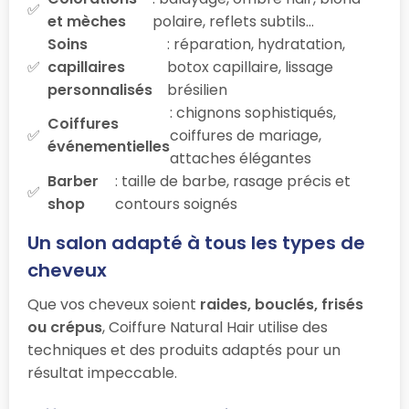
et mèches
polaire, reflets subtils…
Soins
: réparation, hydratation,
capillaires
botox capillaire, lissage
personnalisés
brésilien
: chignons sophistiqués,
Coiffures
coiffures de mariage,
événementielles
attaches élégantes
Barber
: taille de barbe, rasage précis et
shop
contours soignés
Un salon adapté à tous les types de
cheveux
Que vos cheveux soient
raides, bouclés, frisés
ou crépus
, Coiffure Natural Hair utilise des
techniques et des produits adaptés pour un
résultat impeccable.