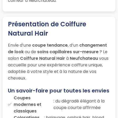
coiffeur à Neufchateau.
Présentation de Coiffure
Natural Hair
Envie d’une
coupe tendance
, d’un
changement
de look
ou de
soins capillaires sur-mesure
? Le
salon
Coiffure Natural Hair
à
Neufchateau
vous
accueille pour une expérience coiffure unique,
adaptée à votre style et à la nature de vos
cheveux.
Un savoir-faire pour toutes les envies
Coupes
: du dégradé élégant à la
modernes et
coupe courte affirmée
classiques
Colorations
: balayage, ombré hair, blond