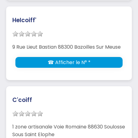
Helcoiff'
9 Rue Lieut Bastian 88300 Bazoilles Sur Meuse
☎ Afficher le N° *
C'coiff
1 zone artisanale Voie Romaine 88630 Soulosse
Sous Saint Elophe