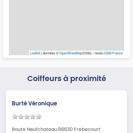
Leaflet
| données ©
OpenStreetMap
/ODbL - rendu
OSM France
Coiffeurs à proximité
Burté Véronique
Route Neufchateau 88630 Frebecourt