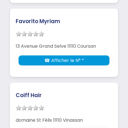
Favorito Myriam
13 Avenue Grand Selve 11110 Coursan
☎ Afficher le N° *
Coiff Hair
domaine St Félix 11110 Vinassan