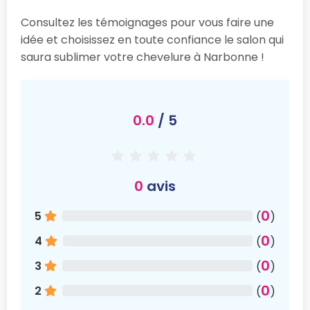
Consultez les témoignages pour vous faire une
idée et choisissez en toute confiance le salon qui
saura sublimer votre chevelure à Narbonne !
0.0
/ 5
0
avis
0
5
(
)
0
4
(
)
0
3
(
)
0
2
(
)