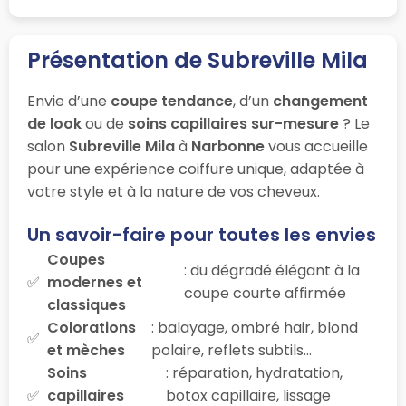
Présentation de Subreville Mila
Envie d’une
coupe tendance
, d’un
changement
de look
ou de
soins capillaires sur-mesure
? Le
salon
Subreville Mila
à
Narbonne
vous accueille
pour une expérience coiffure unique, adaptée à
votre style et à la nature de vos cheveux.
Un savoir-faire pour toutes les envies
Coupes
: du dégradé élégant à la
modernes et
coupe courte affirmée
classiques
Colorations
: balayage, ombré hair, blond
et mèches
polaire, reflets subtils…
Soins
: réparation, hydratation,
capillaires
botox capillaire, lissage