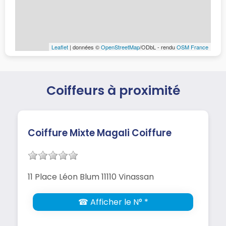
Leaflet
| données ©
OpenStreetMap
/ODbL - rendu
OSM France
Coiffeurs à proximité
Coiffure Mixte Magali Coiffure
11 Place Léon Blum 11110 Vinassan
☎ Afficher le N° *