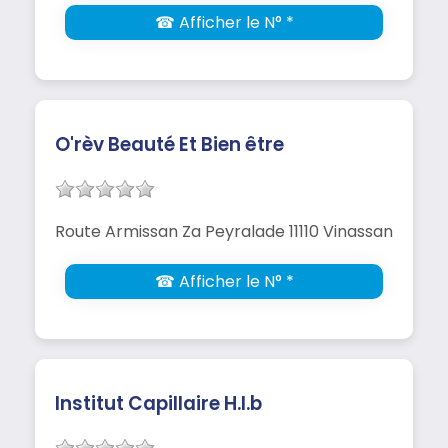
☎ Afficher le N° *
O'rèv Beauté Et Bien être
Route Armissan Za Peyralade 11110 Vinassan
☎ Afficher le N° *
Institut Capillaire H.l.b