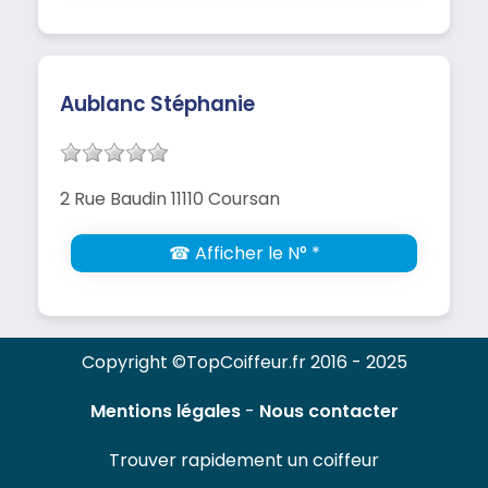
Aublanc Stéphanie
2 Rue Baudin 11110 Coursan
☎ Afficher le N° *
Copyright ©TopCoiffeur.fr 2016 - 2025
Mentions légales
-
Nous contacter
Trouver rapidement un coiffeur