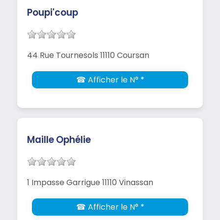
Poupi'coup
44 Rue Tournesols 11110 Coursan
☎ Afficher le N° *
Maille Ophélie
1 Impasse Garrigue 11110 Vinassan
☎ Afficher le N° *