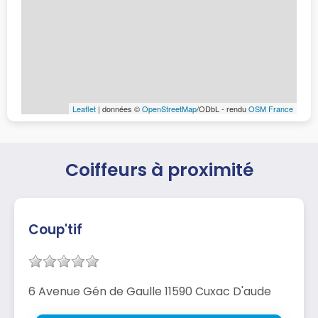
Leaflet
| données ©
OpenStreetMap
/ODbL - rendu
OSM France
Coiffeurs à proximité
Coup'tif
6 Avenue Gén de Gaulle 11590 Cuxac D'aude