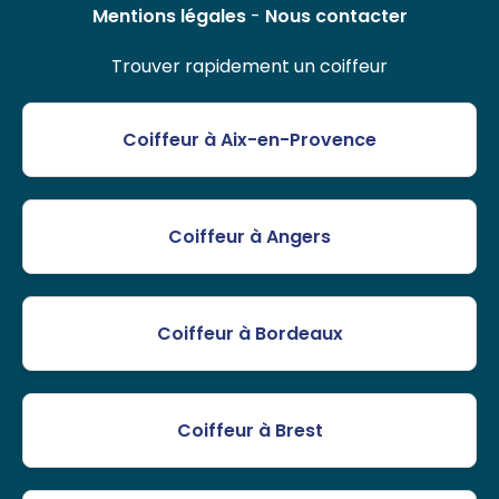
Mentions légales
-
Nous contacter
Trouver rapidement un coiffeur
Coiffeur à Aix-en-Provence
Coiffeur à Angers
Coiffeur à Bordeaux
Coiffeur à Brest