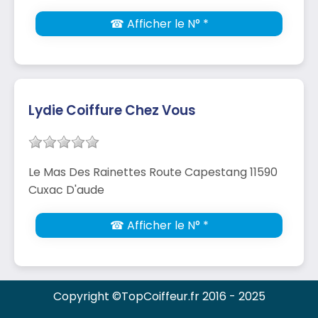
☎ Afficher le N° *
Lydie Coiffure Chez Vous
Le Mas Des Rainettes Route Capestang 11590
Cuxac D'aude
☎ Afficher le N° *
Copyright ©TopCoiffeur.fr 2016 - 2025