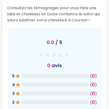
Consultez les témoignages pour vous faire une
idée et choisissez en toute confiance le salon qui
saura sublimer votre chevelure à Coursan !
0.0
/ 5
0
avis
0
5
(
)
0
4
(
)
0
3
(
)
0
2
(
)