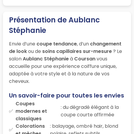
Présentation de Aublanc
Stéphanie
Envie d’une
coupe tendance
, d’un
changement
de look
ou de
soins capillaires sur-mesure
? Le
salon
Aublanc Stéphanie
à
Coursan
vous
accueille pour une expérience coiffure unique,
adaptée à votre style et à la nature de vos
cheveux.
Un savoir-faire pour toutes les envies
Coupes
: du dégradé élégant à la
modernes et
coupe courte affirmée
classiques
Colorations
: balayage, ombré hair, blond
et mèches
polaire, reflets subtils…