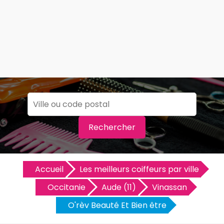
Rechercher
Accueil
Les meilleurs coiffeurs par ville
Occitanie
Aude (11)
Vinassan
O'rèv Beauté Et Bien être