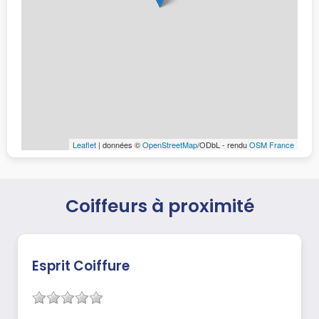
Leaflet
| données ©
OpenStreetMap
/ODbL - rendu
OSM France
Coiffeurs à proximité
Esprit Coiffure