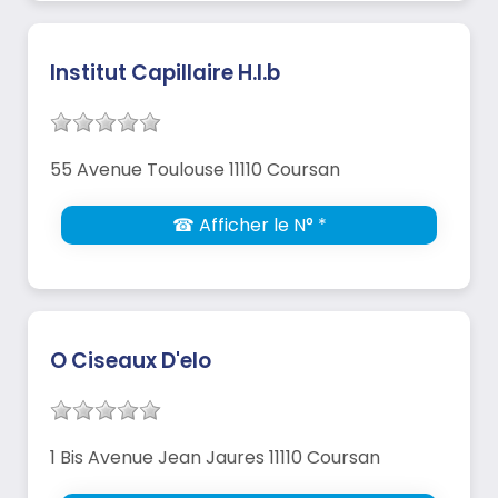
Institut Capillaire H.l.b
55 Avenue Toulouse 11110 Coursan
☎ Afficher le N° *
O Ciseaux D'elo
1 Bis Avenue Jean Jaures 11110 Coursan