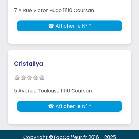
7 A Rue Victor Hugo 11110 Coursan
☎ Afficher le N° *
Cristallya
5 Avenue Toulouse 11110 Coursan
☎ Afficher le N° *
Copyright ©TopCoiffeur.fr 2016 - 2025