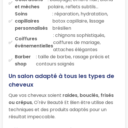
et mèches
polaire, reflets subtils…
Soins
: réparation, hydratation,
capillaires
botox capillaire, lissage
personnalisés
brésilien
: chignons sophistiqués,
Coiffures
coiffures de mariage,
événementielles
attaches élégantes
Barber
: taille de barbe, rasage précis et
shop
contours soignés
Un salon adapté à tous les types de
cheveux
Que vos cheveux soient
raides, bouclés, frisés
ou crépus
, O'rèv Beauté Et Bien être utilise des
techniques et des produits adaptés pour un
résultat impeccable.