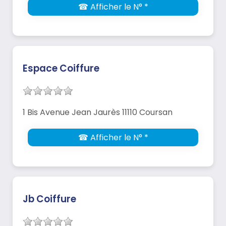
☎ Afficher le N° *
Espace Coiffure
1 Bis Avenue Jean Jaurès 11110 Coursan
☎ Afficher le N° *
Jb Coiffure