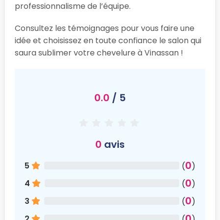
professionnalisme de l’équipe.
Consultez les témoignages pour vous faire une
idée et choisissez en toute confiance le salon qui
saura sublimer votre chevelure à Vinassan !
0.0
/ 5
0
avis
0
5
(
)
0
4
(
)
0
3
(
)
0
2
(
)