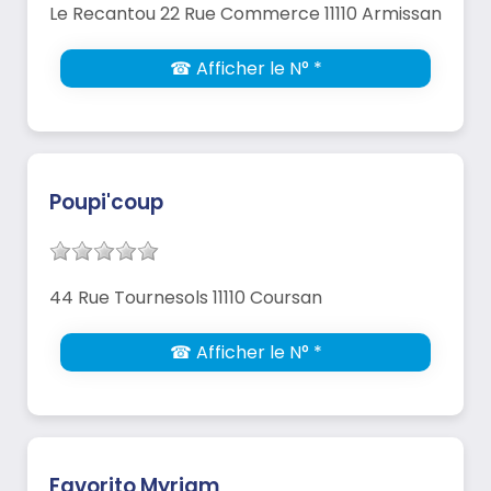
Le Recantou 22 Rue Commerce 11110 Armissan
☎ Afficher le N° *
Poupi'coup
44 Rue Tournesols 11110 Coursan
☎ Afficher le N° *
Favorito Myriam