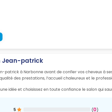
n Jean-patrick
an-patrick à Narbonne avant de confier vos cheveux à ses
 qualité des prestations, l’accueil chaleureux et le profess
une idée et choisissez en toute confiance le salon qui sa
0
5
(
)