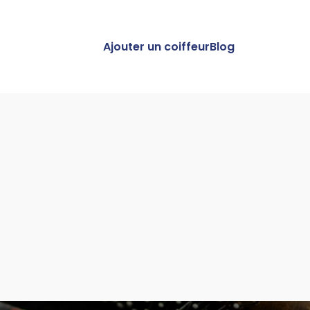
Ajouter un coiffeur
Blog