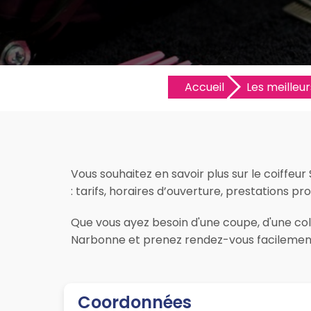
Accueil
Les meilleur
Vous souhaitez en savoir plus sur le coiffeu
: tarifs, horaires d’ouverture, prestations pr
Que vous ayez besoin d'une coupe, d'une colo
Narbonne et prenez rendez-vous facilement 
Coordonnées