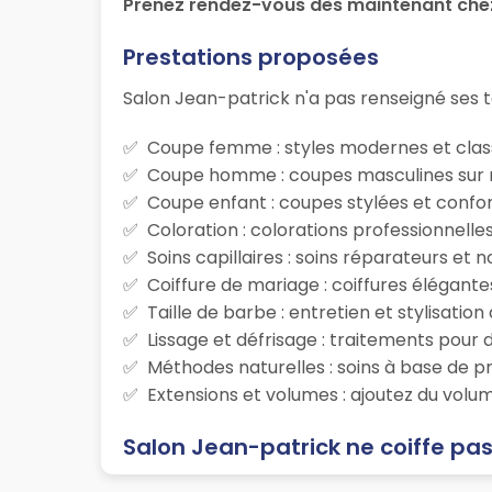
Prenez rendez-vous dès maintenant che
Prestations proposées
Salon Jean-patrick n'a pas renseigné ses ta
Coupe femme : styles modernes et class
Coupe homme : coupes masculines sur m
Coupe enfant : coupes stylées et confor
Coloration : colorations professionnelle
Soins capillaires : soins réparateurs et
Coiffure de mariage : coiffures élégante
Taille de barbe : entretien et stylisatio
Lissage et défrisage : traitements pour d
Méthodes naturelles : soins à base de p
Extensions et volumes : ajoutez du volum
Salon Jean-patrick ne coiffe pas