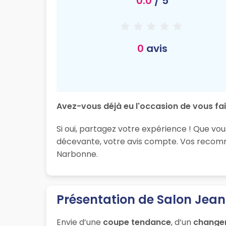
0.0
/ 5
0
avis
Avez-vous déjà eu l'occasion de vous fai
Si oui, partagez votre expérience ! Que vo
décevante, votre avis compte. Vos recomma
Narbonne.
Présentation de Salon Jean
Envie d’une
coupe tendance
, d’un
change