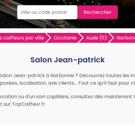
Rechercher
s coiffeurs par ville
Occitanie
Aude (11)
Narbon
Salon Jean-patrick
r Salon Jean-patrick à Narbonne ? Découvrez toutes les in
oposées, localisation, avis clients… Tout ce qu’il faut pour 
ration ou d'un soin capillaire, consultez dès maintenant l
sur TopCoiffeur.fr.