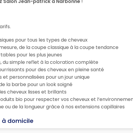
z Salon Jean-patrick à Narbonne
!
rifs.
iques pour tous les types de cheveux
esure, de la coupe classique à la coupe tendance
tables pour les plus jeunes
s, du simple reflet à la coloration complète
 nourrissants pour des cheveux en pleine santé
s et personnalisées pour un jour unique
n de la barbe pour un look soigné
es cheveux lisses et brillants
roduits bio pour respecter vos cheveux et l’environneme
e ou de la longueur grâce à nos extensions capillaires
 à domicile