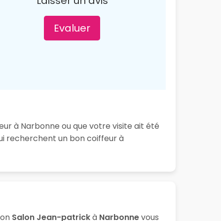
Laisser un avis
Evaluer
eur à Narbonne ou que votre visite ait été
ui recherchent un bon coiffeur à
lon
Salon Jean-patrick
à
Narbonne
vous