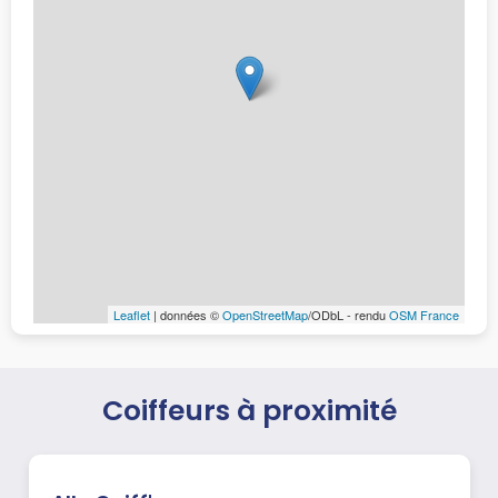
Leaflet
| données ©
OpenStreetMap
/ODbL - rendu
OSM France
Coiffeurs à proximité