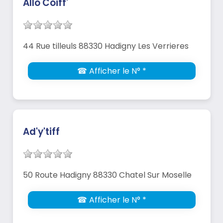
Allo Coiff'
44 Rue tilleuls 88330 Hadigny Les Verrieres
☎ Afficher le N° *
Ad'y'tiff
50 Route Hadigny 88330 Chatel Sur Moselle
☎ Afficher le N° *