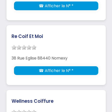
☎ Afficher le N° *
Re Coif Et Moi
38 Rue Eglise 88440 Nomexy
☎ Afficher le N° *
Wellness Coiffure