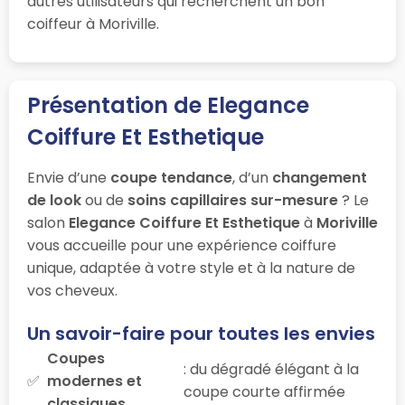
autres utilisateurs qui recherchent un bon
coiffeur à Moriville.
Présentation de Elegance
Coiffure Et Esthetique
Envie d’une
coupe tendance
, d’un
changement
de look
ou de
soins capillaires sur-mesure
? Le
salon
Elegance Coiffure Et Esthetique
à
Moriville
vous accueille pour une expérience coiffure
unique, adaptée à votre style et à la nature de
vos cheveux.
Un savoir-faire pour toutes les envies
Coupes
: du dégradé élégant à la
modernes et
coupe courte affirmée
classiques