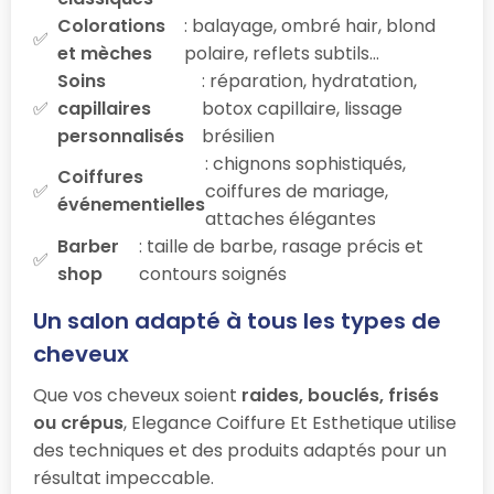
Colorations
: balayage, ombré hair, blond
et mèches
polaire, reflets subtils…
Soins
: réparation, hydratation,
capillaires
botox capillaire, lissage
personnalisés
brésilien
: chignons sophistiqués,
Coiffures
coiffures de mariage,
événementielles
attaches élégantes
Barber
: taille de barbe, rasage précis et
shop
contours soignés
Un salon adapté à tous les types de
cheveux
Que vos cheveux soient
raides, bouclés, frisés
ou crépus
, Elegance Coiffure Et Esthetique utilise
des techniques et des produits adaptés pour un
résultat impeccable.