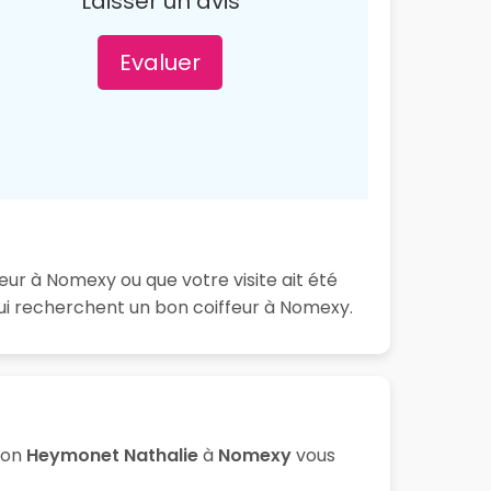
Laisser un avis
Evaluer
ur à Nomexy ou que votre visite ait été
ui recherchent un bon coiffeur à Nomexy.
lon
Heymonet Nathalie
à
Nomexy
vous