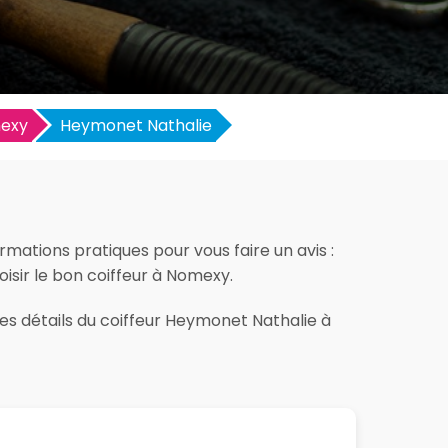
exy
Heymonet Nathalie
mations pratiques pour vous faire un avis :
hoisir le bon coiffeur à Nomexy.
les détails du coiffeur Heymonet Nathalie à