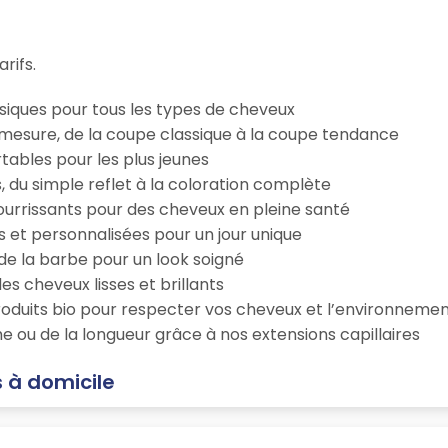
rifs.
iques pour tous les types de cheveux
esure, de la coupe classique à la coupe tendance
tables pour les plus jeunes
s, du simple reflet à la coloration complète
 nourrissants pour des cheveux en pleine santé
s et personnalisées pour un jour unique
n de la barbe pour un look soigné
es cheveux lisses et brillants
roduits bio pour respecter vos cheveux et l’environneme
e ou de la longueur grâce à nos extensions capillaires
 à domicile