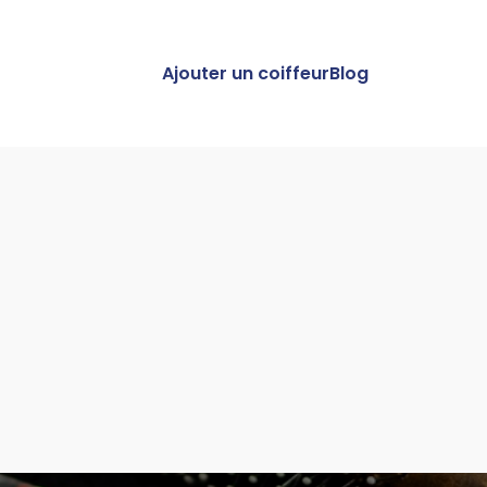
Ajouter un coiffeur
Blog