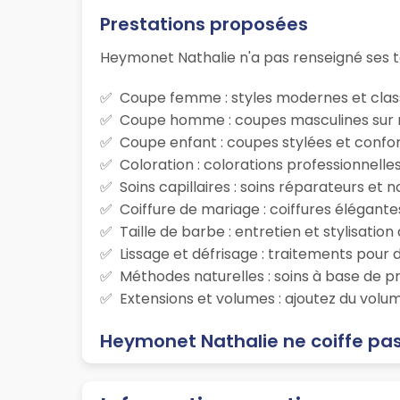
Prestations proposées
Heymonet Nathalie n'a pas renseigné ses ta
Coupe femme : styles modernes et class
Coupe homme : coupes masculines sur m
Coupe enfant : coupes stylées et confor
Coloration : colorations professionnelle
Soins capillaires : soins réparateurs et
Coiffure de mariage : coiffures élégante
Taille de barbe : entretien et stylisatio
Lissage et défrisage : traitements pour d
Méthodes naturelles : soins à base de p
Extensions et volumes : ajoutez du volum
Heymonet Nathalie ne coiffe pas