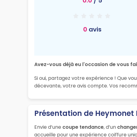
0.0
/ 5
0
avis
Avez-vous déjà eu l'occasion de vous fai
Si oui, partagez votre expérience ! Que vo
décevante, votre avis compte. Vos recomma
Présentation de Heymonet 
Envie d’une
coupe tendance
, d’un
change
accueille pour une expérience coiffure uniq