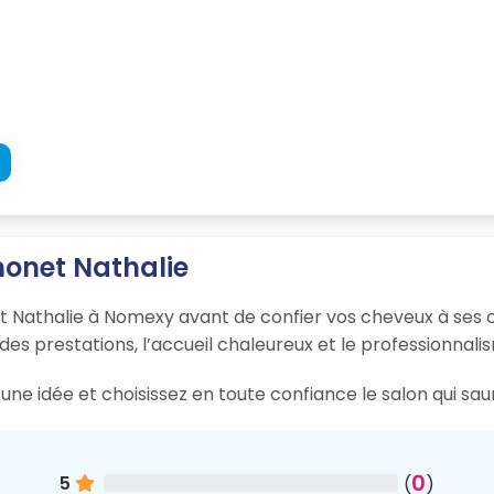
monet Nathalie
 Nathalie à Nomexy avant de confier vos cheveux à ses co
 des prestations, l’accueil chaleureux et le professionnali
une idée et choisissez en toute confiance le salon qui sa
0
5
(
)