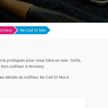
omexy
Re Coif Et Moi
s pratiques pour vous faire un avis : tarifs,
le bon coiffeur à Nomexy.
s détails du coiffeur Re Coif Et Moi à