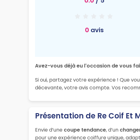
0.0
/ 5
0
avis
Avez-vous déjà eu l'occasion de vous fair
Si oui, partagez votre expérience ! Que vou
décevante, votre avis compte. Vos recomma
Présentation de Re Coif Et 
Envie d’une
coupe tendance
, d’un
change
pour une expérience coiffure unique, adapt