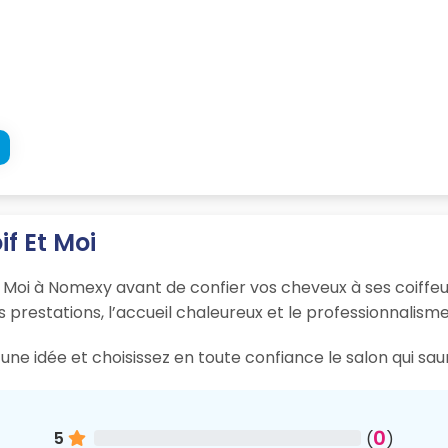
if Et Moi
t Moi à Nomexy avant de confier vos cheveux à ses coiffeu
s prestations, l’accueil chaleureux et le professionnalisme
une idée et choisissez en toute confiance le salon qui sa
0
5
(
)