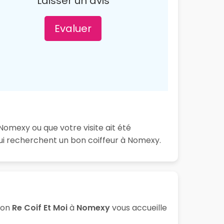
Laisser un avis
Evaluer
Nomexy ou que votre visite ait été
ui recherchent un bon coiffeur à Nomexy.
lon
Re Coif Et Moi
à
Nomexy
vous accueille