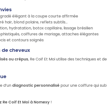
nvies
égradé élégant à la coupe courte affirmée
é hair, blond polaire, reflets subtils…
tion, hydratation, botox capillaire, lissage brésilien
ophistiqués, coiffures de mariage, attaches élégantes
récis et contours soignés
s de cheveux
risés ou crépus
, Re Coif Et Moi utilise des techniques et 
que
ie d’un
diagnostic personnalisé
pour une coiffure qui sub
 Re Coif Et Moi à Nomexy
!