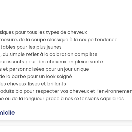
iques pour tous les types de cheveux
esure, de la coupe classique à la coupe tendance
tables pour les plus jeunes
s, du simple reflet à la coloration complète
 nourrissants pour des cheveux en pleine santé
s et personnalisées pour un jour unique
n de la barbe pour un look soigné
es cheveux lisses et brillants
roduits bio pour respecter vos cheveux et l’environneme
e ou de la longueur grâce à nos extensions capillaires
micile