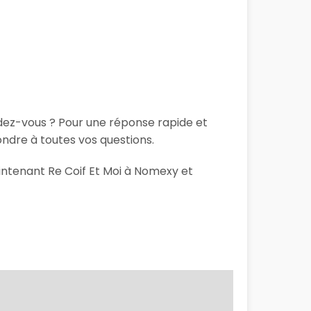
ndez-vous ? Pour une réponse rapide et
ondre à toutes vos questions.
aintenant Re Coif Et Moi à Nomexy et