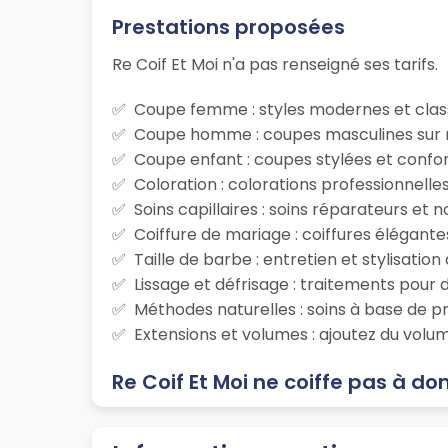
Prestations proposées
Re Coif Et Moi n'a pas renseigné ses tarifs.
Coupe femme : styles modernes et class
Coupe homme : coupes masculines sur m
Coupe enfant : coupes stylées et confor
Coloration : colorations professionnelle
Soins capillaires : soins réparateurs et
Coiffure de mariage : coiffures élégante
Taille de barbe : entretien et stylisatio
Lissage et défrisage : traitements pour d
Méthodes naturelles : soins à base de p
Extensions et volumes : ajoutez du volum
Re Coif Et Moi ne coiffe pas à do