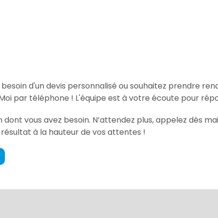
, besoin d'un devis personnalisé ou souhaitez prendre re
Moi par téléphone ! L'équipe est à votre écoute pour rép
ion dont vous avez besoin. N’attendez plus, appelez dès m
 résultat à la hauteur de vos attentes !