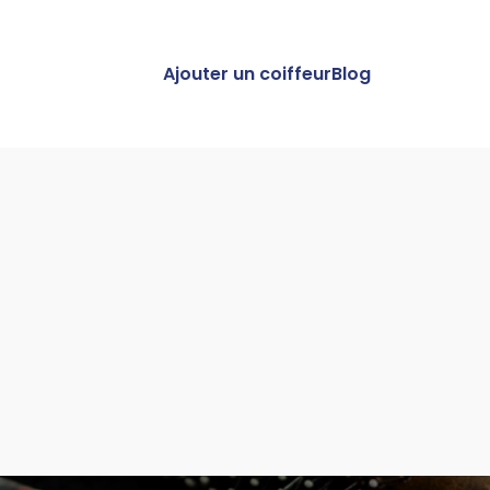
Ajouter un coiffeur
Blog