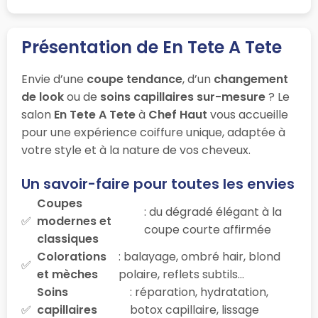
Présentation de En Tete A Tete
Envie d’une
coupe tendance
, d’un
changement
de look
ou de
soins capillaires sur-mesure
? Le
salon
En Tete A Tete
à
Chef Haut
vous accueille
pour une expérience coiffure unique, adaptée à
votre style et à la nature de vos cheveux.
Un savoir-faire pour toutes les envies
Coupes
: du dégradé élégant à la
modernes et
coupe courte affirmée
classiques
Colorations
: balayage, ombré hair, blond
et mèches
polaire, reflets subtils…
Soins
: réparation, hydratation,
capillaires
botox capillaire, lissage