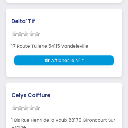
Delta' Tif
17 Route Tuilerie 54115 Vandeleville
☎ Afficher le N° *
Celys Coiffure
1 Bis Rue Henri de la Vaulx 88170 Gironcourt Sur
Vraine