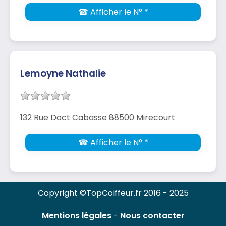
☎ Afficher le N° *
Lemoyne Nathalie
132 Rue Doct Cabasse 88500 Mirecourt
☎ Afficher le N° *
Copyright ©TopCoiffeur.fr 2016 - 2025
Mentions légales
-
Nous contacter