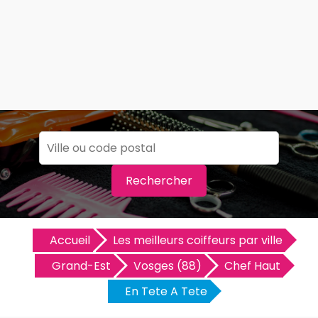
Rechercher
Accueil
Les meilleurs coiffeurs par ville
Grand-Est
Vosges (88)
Chef Haut
En Tete A Tete