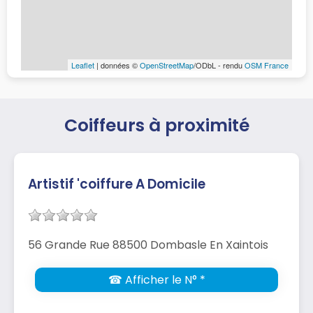
Leaflet
| données ©
OpenStreetMap
/ODbL - rendu
OSM France
Coiffeurs à proximité
Artistif 'coiffure A Domicile
56 Grande Rue 88500 Dombasle En Xaintois
☎ Afficher le N° *