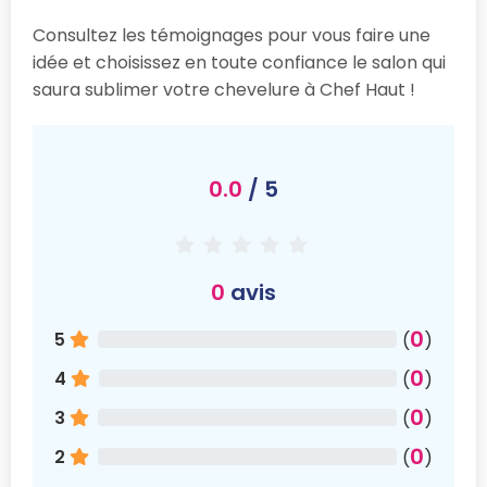
Consultez les témoignages pour vous faire une
idée et choisissez en toute confiance le salon qui
saura sublimer votre chevelure à Chef Haut !
0.0
/ 5
0
avis
0
5
(
)
0
4
(
)
0
3
(
)
0
2
(
)