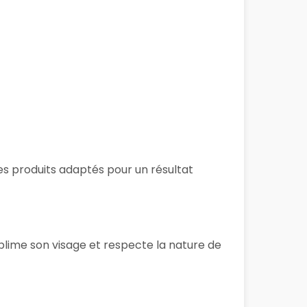
 des produits adaptés pour un résultat
blime son visage et respecte la nature de