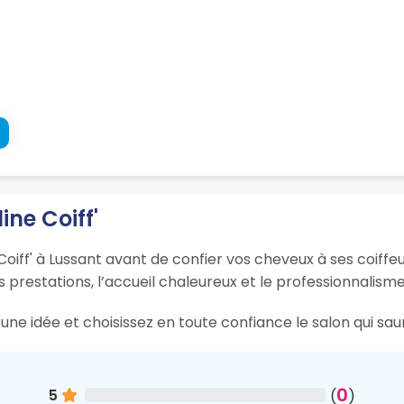
ine Coiff'
Coiff' à Lussant avant de confier vos cheveux à ses coiffeu
s prestations, l’accueil chaleureux et le professionnalisme
ne idée et choisissez en toute confiance le salon qui sau
0
5
(
)