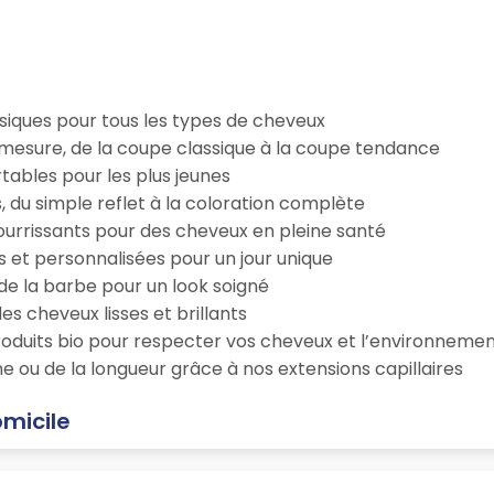
iques pour tous les types de cheveux
esure, de la coupe classique à la coupe tendance
tables pour les plus jeunes
s, du simple reflet à la coloration complète
 nourrissants pour des cheveux en pleine santé
s et personnalisées pour un jour unique
n de la barbe pour un look soigné
es cheveux lisses et brillants
roduits bio pour respecter vos cheveux et l’environneme
e ou de la longueur grâce à nos extensions capillaires
omicile