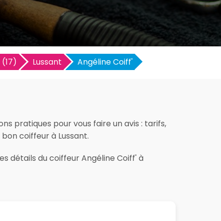
(17)
Lussant
Angéline Coiff'
s pratiques pour vous faire un avis : tarifs,
e bon coiffeur à Lussant.
s détails du coiffeur Angéline Coiff' à