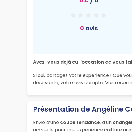
0.0
/ 5
0
avis
Avez-vous déjà eu l'occasion de vous fair
Si oui, partagez votre expérience ! Que vou
décevante, votre avis compte. Vos recomma
Présentation de Angéline Co
Envie d’une
coupe tendance
, d’un
change
accueille pour une expérience coiffure uniq