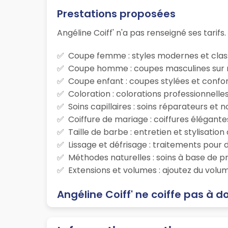
Prestations proposées
Angéline Coiff' n'a pas renseigné ses tarifs.
Coupe femme : styles modernes et class
Coupe homme : coupes masculines sur m
Coupe enfant : coupes stylées et confor
Coloration : colorations professionnelle
Soins capillaires : soins réparateurs et
Coiffure de mariage : coiffures élégante
Taille de barbe : entretien et stylisatio
Lissage et défrisage : traitements pour d
Méthodes naturelles : soins à base de p
Extensions et volumes : ajoutez du volum
Angéline Coiff' ne coiffe pas à d