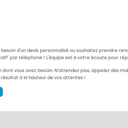
, besoin d'un devis personnalisé ou souhaitez prendre re
iff' par téléphone ! L'équipe est à votre écoute pour rép
on dont vous avez besoin. N’attendez plus, appelez dès mai
 résultat à la hauteur de vos attentes !