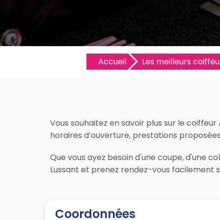
Accueil
Les meilleurs coiffeur
Vous souhaitez en savoir plus sur le coiffeur 
horaires d’ouverture, prestations proposées, l
Que vous ayez besoin d'une coupe, d'une color
Lussant et prenez rendez-vous facilement su
Coordonnées