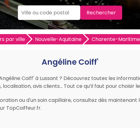
Rechercher
s par ville
Nouvelle-Aquitaine
Charente-Maritime 
Angéline Coiff'
Angéline Coiff' à Lussant ? Découvrez toutes les information
ocalisation, avis clients… Tout ce qu’il faut pour choisir l
ation ou d'un soin capillaire, consultez dès maintenant le
r TopCoiffeur.fr.