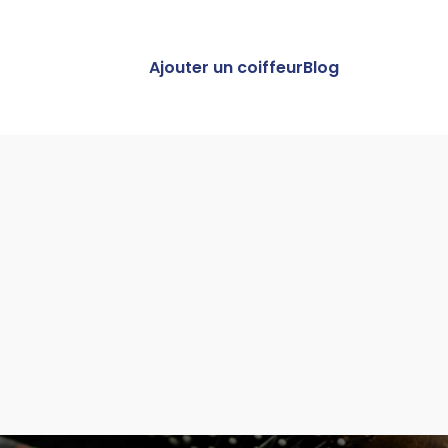
Ajouter un coiffeur
Blog