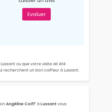
Laisser un avis
Evaluer
Lussant ou que votre visite ait été
i recherchent un bon coiffeur à Lussant.
lon
Angéline Coiff'
à
Lussant
vous