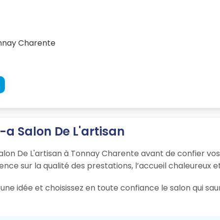
onnay Charente
l-a Salon De L'artisan
Salon De L'artisan à Tonnay Charente avant de confier vos
ience sur la qualité des prestations, l’accueil chaleureux e
une idée et choisissez en toute confiance le salon qui sa