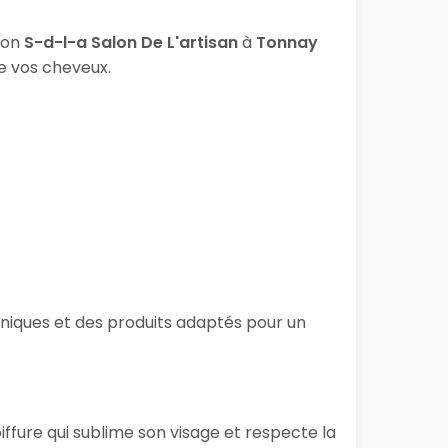
lon
S-d-l-a Salon De L'artisan
à
Tonnay
de vos cheveux.
chniques et des produits adaptés pour un
ffure qui sublime son visage et respecte la