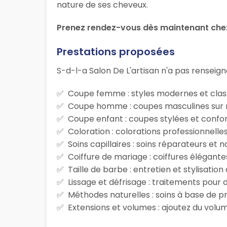
nature de ses cheveux.
Prenez rendez-vous dès maintenant chez
Prestations proposées
S-d-l-a Salon De L'artisan n'a pas renseigné
Coupe femme : styles modernes et class
Coupe homme : coupes masculines sur m
Coupe enfant : coupes stylées et confor
Coloration : colorations professionnelle
Soins capillaires : soins réparateurs et
Coiffure de mariage : coiffures élégante
Taille de barbe : entretien et stylisatio
Lissage et défrisage : traitements pour d
Méthodes naturelles : soins à base de p
Extensions et volumes : ajoutez du volum