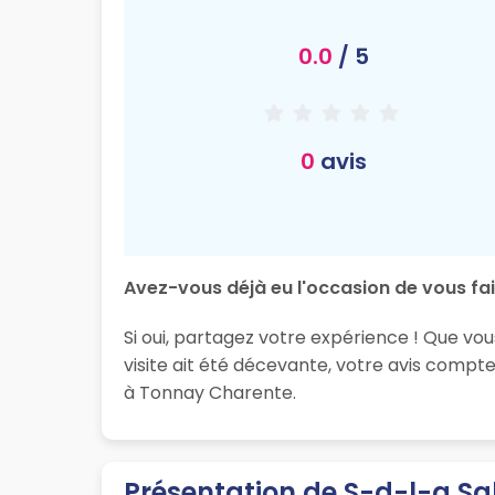
0.0
/ 5
0
avis
Avez-vous déjà eu l'occasion de vous fair
Si oui, partagez votre expérience ! Que vo
visite ait été décevante, votre avis compt
à Tonnay Charente.
Présentation de S-d-l-a Sal