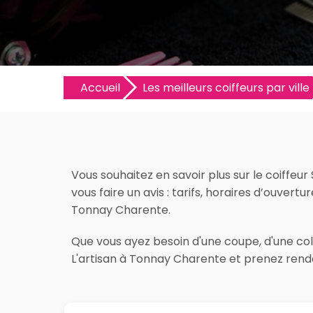
Accueil
Les meilleurs coiffeurs par ville
Vous souhaitez en savoir plus sur le coiffe
vous faire un avis : tarifs, horaires d’ouvertu
Tonnay Charente.
Que vous ayez besoin d'une coupe, d'une colo
L'artisan à Tonnay Charente et prenez rende