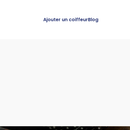
Ajouter un coiffeur
Blog