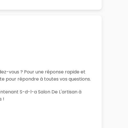
ndez-vous ? Pour une réponse rapide et
ute pour répondre à toutes vos questions.
intenant S-d-l-a Salon De L'artisan à
 !