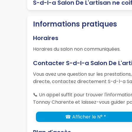
S-d-l-a Salon De L'artisan ne coi
Informations pratiques
Horaires
Horaires du salon non communiquées.
Contacter S-d-l-a Salon De L'art
Vous avez une question sur les prestations
directe, contactez directement S-d-l-a Sal
📞 Un appel suffit pour trouver l'informati
Tonnay Charente et laissez-vous guider par
☎ Afficher le N° *