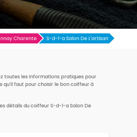
nnay Charente
S-d-l-a Salon De L'artisan
ez toutes les informations pratiques pour
e qu’il faut pour choisir le bon coiffeur à
es détails du coiffeur S-d-l-a Salon De