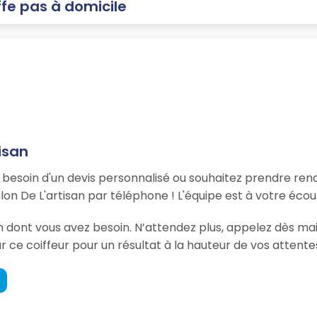
ffe pas à domicile
isan
, besoin d'un devis personnalisé ou souhaitez prendre re
on De L'artisan par téléphone ! L'équipe est à votre éco
on dont vous avez besoin. N’attendez plus, appelez dès ma
 ce coiffeur pour un résultat à la hauteur de vos attentes