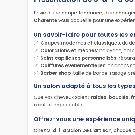
Envie d’une
coupe tendance
, d’un
change
Charente
vous accueille pour une expérien
Un savoir-faire pour toutes les e
Coupes modernes et classiques
: du d
Colorations et mèches
: balayage, ombr
Soins capillaires personnalisés
: répara
Coiffures événementielles
: chignons s
Barber shop
: taille de barbe, rasage p
Un salon adapté à tous les type
Que vos cheveux soient
raides, bouclés, f
résultat impeccable.
Offrez-vous une expérience uni
Chez
S-d-l-a Salon De L'artisan
, chaque c