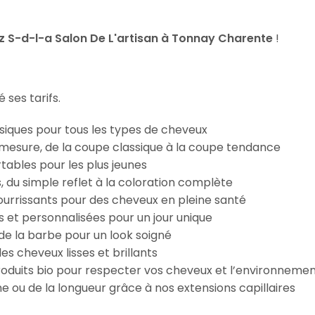
 S-d-l-a Salon De L'artisan à Tonnay Charente
!
 ses tarifs.
iques pour tous les types de cheveux
esure, de la coupe classique à la coupe tendance
tables pour les plus jeunes
s, du simple reflet à la coloration complète
 nourrissants pour des cheveux en pleine santé
s et personnalisées pour un jour unique
n de la barbe pour un look soigné
es cheveux lisses et brillants
roduits bio pour respecter vos cheveux et l’environneme
e ou de la longueur grâce à nos extensions capillaires