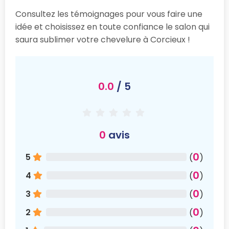
Consultez les témoignages pour vous faire une
idée et choisissez en toute confiance le salon qui
saura sublimer votre chevelure à Corcieux !
0.0
/ 5
0
avis
0
5
(
)
0
4
(
)
0
3
(
)
0
2
(
)