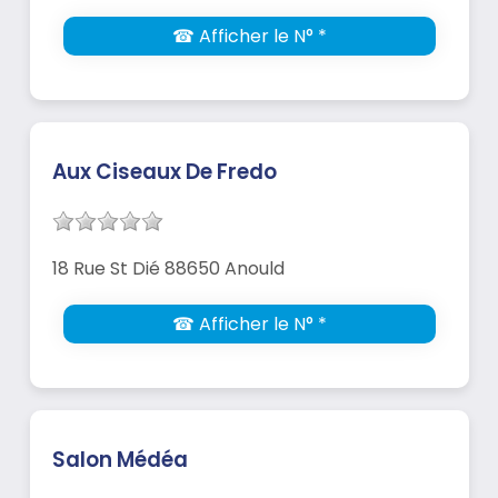
☎ Afficher le N° *
Aux Ciseaux De Fredo
18 Rue St Dié 88650 Anould
☎ Afficher le N° *
Salon Médéa