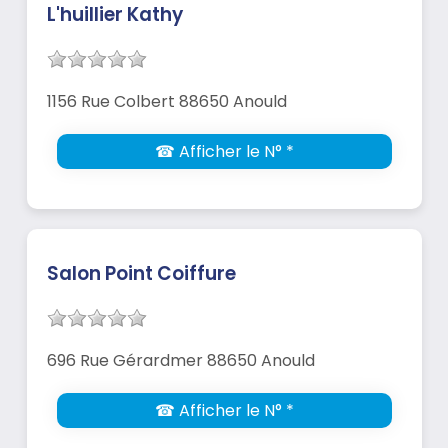
L'huillier Kathy
1156 Rue Colbert 88650 Anould
☎ Afficher le N° *
Salon Point Coiffure
696 Rue Gérardmer 88650 Anould
☎ Afficher le N° *