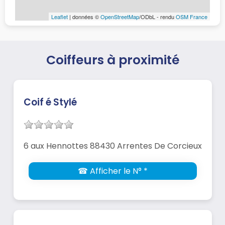
Leaflet
| données ©
OpenStreetMap
/ODbL - rendu
OSM France
Coiffeurs à proximité
Coif é Stylé
6 aux Hennottes 88430 Arrentes De Corcieux
☎ Afficher le N° *