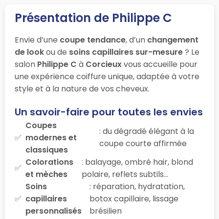
Présentation de Philippe C
Envie d’une
coupe tendance
, d’un
changement
de look
ou de
soins capillaires sur-mesure
? Le
salon
Philippe C
à
Corcieux
vous accueille pour
une expérience coiffure unique, adaptée à votre
style et à la nature de vos cheveux.
Un savoir-faire pour toutes les envies
Coupes
: du dégradé élégant à la
modernes et
coupe courte affirmée
classiques
Colorations
: balayage, ombré hair, blond
et mèches
polaire, reflets subtils…
Soins
: réparation, hydratation,
capillaires
botox capillaire, lissage
personnalisés
brésilien