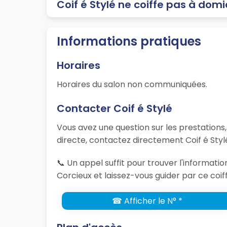
Coif é Stylé ne coiffe pas à domi
Informations pratiques
Horaires
Horaires du salon non communiquées.
Contacter Coif é Stylé
Vous avez une question sur les prestations
directe, contactez directement Coif é Styl
📞 Un appel suffit pour trouver l'informat
Corcieux et laissez-vous guider par ce coif
☎ Afficher le N° *