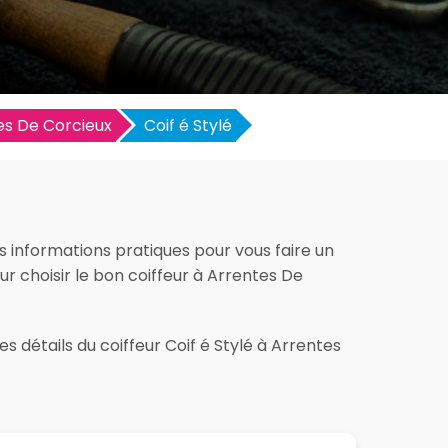
es De Corcieux
Coif é Stylé
es informations pratiques pour vous faire un
pour choisir le bon coiffeur à Arrentes De
s détails du coiffeur Coif é Stylé à Arrentes