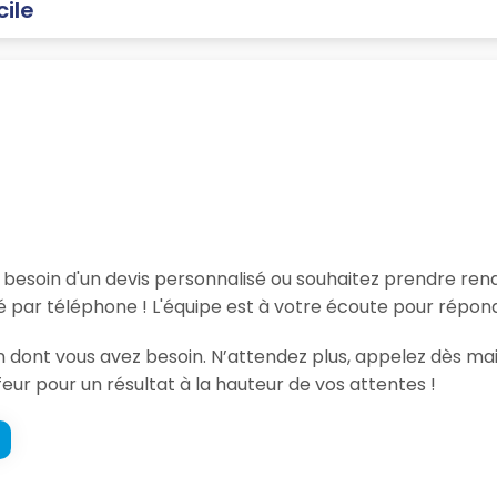
cile
, besoin d'un devis personnalisé ou souhaitez prendre re
é par téléphone ! L'équipe est à votre écoute pour répond
ion dont vous avez besoin. N’attendez plus, appelez dès ma
feur pour un résultat à la hauteur de vos attentes !