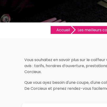
Accueil
Les meilleurs co
Vous souhaitez en savoir plus sur le coiffeu
avis : tarifs, horaires d’ouverture, prestatio
Corcieux.
Que vous ayez besoin d'une coupe, d'une color
De Corcieux et prenez rendez-vous facileme