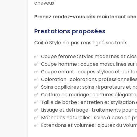
cheveux.
Prenez rendez-vous dès maintenant chez 
Prestations proposées
Coif é Stylé n'a pas renseigné ses tarifs.
Coupe femme : styles modernes et class
Coupe homme : coupes masculines sur m
Coupe enfant : coupes stylées et confor
Coloration : colorations professionnelle
Soins capillaires : soins réparateurs et
Coiffure de mariage : coiffures élégante
Taille de barbe : entretien et stylisatio
Lissage et défrisage : traitements pour d
Méthodes naturelles : soins à base de p
Extensions et volumes : ajoutez du volum