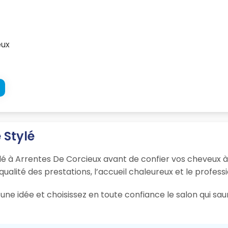
eux
 Stylé
ylé à Arrentes De Corcieux avant de confier vos cheveux à
 qualité des prestations, l’accueil chaleureux et le profess
une idée et choisissez en toute confiance le salon qui sa