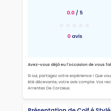
0.0
/ 5
0
avis
Avez-vous déjà eu l'occasion de vous fair
Si oui, partagez votre expérience ! Que vou
été décevante, votre avis compte. Vos rec
Arrentes De Corcieux.
Présentation de Coif é Stylé