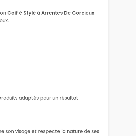
lon
Coif é Stylé
à
Arrentes De Corcieux
eux.
s produits adaptés pour un résultat
me son visage et respecte la nature de ses