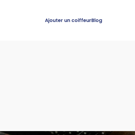
Ajouter un coiffeur
Blog