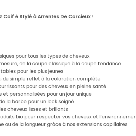
Coif é Stylé à Arrentes De Corcieux
!
iques pour tous les types de cheveux
esure, de la coupe classique à la coupe tendance
tables pour les plus jeunes
s, du simple reflet à la coloration complète
 nourrissants pour des cheveux en pleine santé
s et personnalisées pour un jour unique
n de la barbe pour un look soigné
es cheveux lisses et brillants
roduits bio pour respecter vos cheveux et l’environneme
e ou de la longueur grâce à nos extensions capillaires