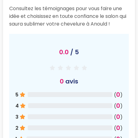
Consultez les témoignages pour vous faire une
idée et choisissez en toute confiance le salon qui
saura sublimer votre chevelure à Anould !
0.0
/ 5
0
avis
0
5
(
)
0
4
(
)
0
3
(
)
0
2
(
)