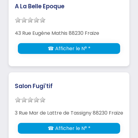
A La Belle Epoque
43 Rue Eugène Mathis 88230 Fraize
☎ Afficher le N° *
Salon Fugi'tif
3 Rue Mar de Lattre de Tassigny 88230 Fraize
☎ Afficher le N° *