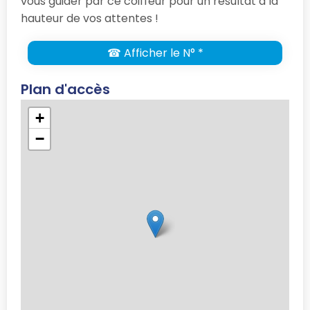
vous guider par ce coiffeur pour un résultat à la
hauteur de vos attentes !
☎ Afficher le N° *
Plan d'accès
+
−