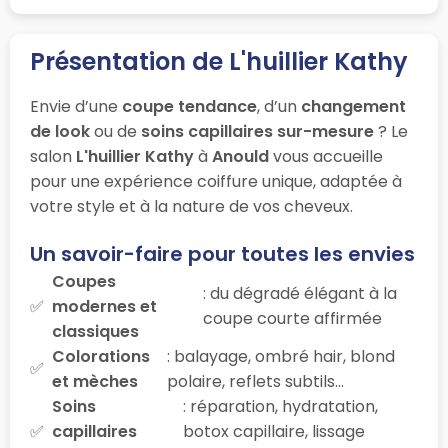
Présentation de L'huillier Kathy
Envie d’une
coupe tendance
, d’un
changement
de look
ou de
soins capillaires sur-mesure
? Le
salon
L'huillier Kathy
à
Anould
vous accueille
pour une expérience coiffure unique, adaptée à
votre style et à la nature de vos cheveux.
Un savoir-faire pour toutes les envies
Coupes
: du dégradé élégant à la
modernes et
coupe courte affirmée
classiques
Colorations
: balayage, ombré hair, blond
et mèches
polaire, reflets subtils…
Soins
: réparation, hydratation,
capillaires
botox capillaire, lissage