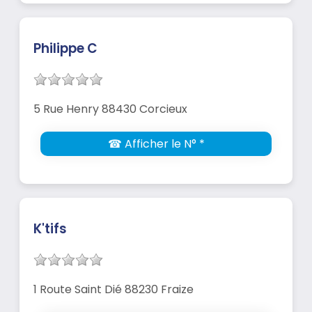
Philippe C
5 Rue Henry 88430 Corcieux
☎ Afficher le N° *
K'tifs
1 Route Saint Dié 88230 Fraize