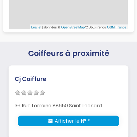
Leaflet
| données ©
OpenStreetMap
/ODbL - rendu
OSM France
Coiffeurs à proximité
Cj Coiffure
36 Rue Lorraine 88650 Saint Leonard
☎ Afficher le N° *